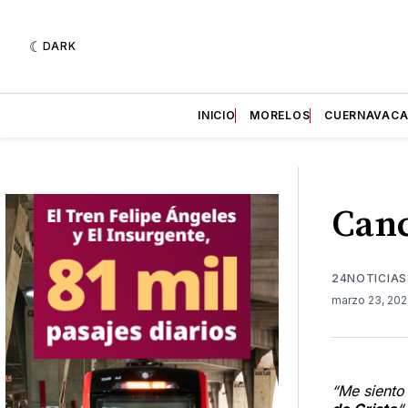
DARK
INICIO
MORELOS
CUERNAVAC
Canc
24NOTICIAS
marzo 23, 20
“Me siento