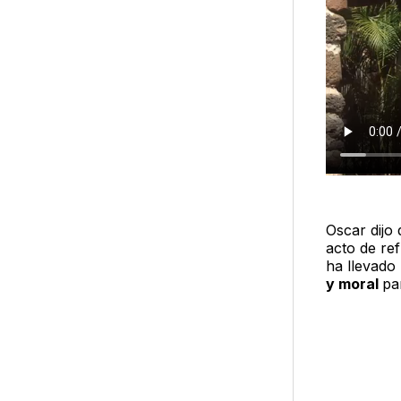
Oscar dijo 
acto de ref
ha llevado
y moral
pa