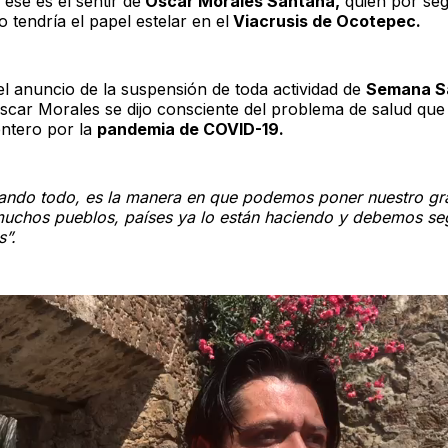
, ese es el sentir de
Óscar Morales Santana,
quien por se
 tendría el papel estelar en el
Viacrusis de Ocotepec.
l anuncio de la suspensión de toda actividad de
Semana S
scar Morales se dijo consciente del problema de salud que
ntero por la
pandemia de COVID-19.
ando todo, es la manera en que podemos poner nuestro gr
muchos pueblos, países ya lo están haciendo y debemos se
s”.