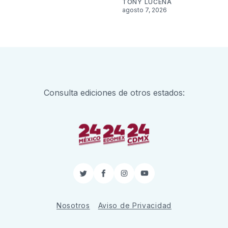
TONY LUCENA
agosto 7, 2026
Consulta ediciones de otros estados:
Twitter
Facebook
Instagram
YouTube
Nosotros
Aviso de Privacidad