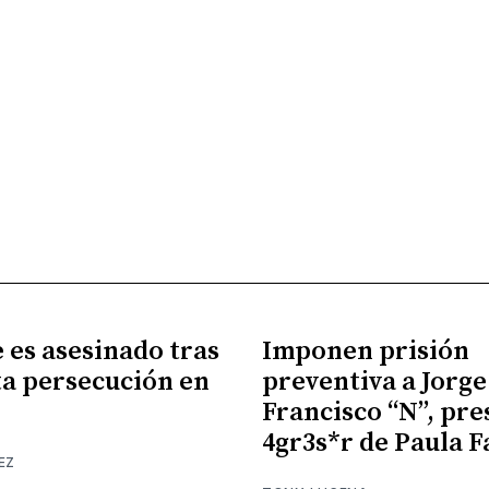
es asesinado tras
Imponen prisión
a persecución en
preventiva a Jorge
Francisco “N”, pr
4gr3s*r de Paula F
EZ