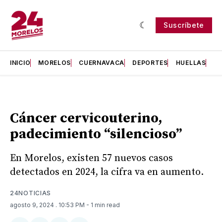
Suscríbete
INICIO
MORELOS
CUERNAVACA
DEPORTES
HUELLAS
H
Cáncer cervicouterino,
padecimiento “silencioso”
En Morelos, existen 57 nuevos casos
detectados en 2024, la cifra va en aumento.
24NOTICIAS
agosto 9, 2024
. 10:53 PM
- 1 min read