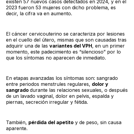
existen 57 nuevos casos detectados en 2024, y en el
2023 fueron 53 mujeres con dicho problema, es
decir, la cifra va en aumento.
El cáncer cervicouterino se caracteriza por lesiones
en el cuello del útero, mismas que son causadas tras
adquirir una de las
variantes del VPH
, en un primer
momento, este padecimiento es “silencioso” por lo
que los síntomas no aparecen de inmediato.
En etapas avanzadas los síntomas son: sangrado
entre periodos menstrules regulares,
dolor y
sangrado
durante las relaciones sexuales, o después
de un lavado vaginal, dolor en pelvis, espalda y
piernas, secreción irregular y fétida.
También,
pérdida del apetito
y de peso, sin causa
aparente.