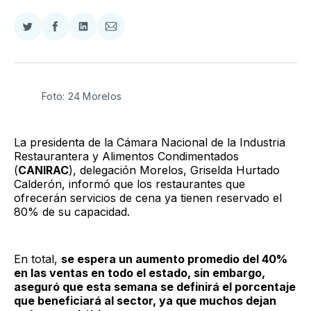
Compartir
Compartir
Compartir
Compartir
en
en
en
via
Twitter
Facebook
LinkedIn
Email
Foto: 24 Morelos
La presidenta de la Cámara Nacional de la Industria
Restaurantera y Alimentos Condimentados
(
CANIRAC
), delegación Morelos, Griselda Hurtado
Calderón, informó que los restaurantes que
ofrecerán servicios de cena ya tienen reservado el
80% de su capacidad.
En total,
se espera un aumento promedio del 40%
en las ventas en todo el estado, sin embargo,
aseguró que esta semana se definirá el porcentaje
que beneficiará al sector, ya que muchos dejan