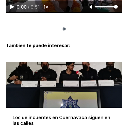
0:00
/
0:51
1×
También te puede interesar:
Los delincuentes en Cuernavaca siguen en
las calles