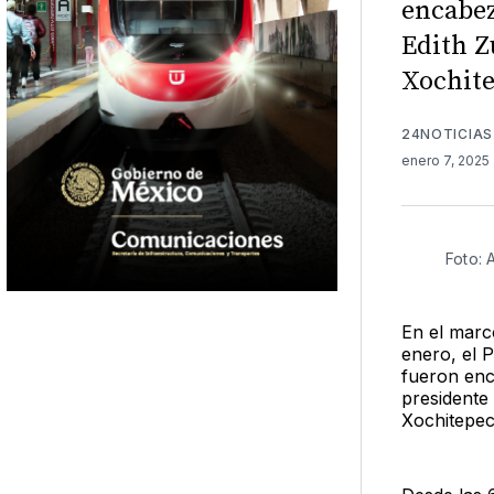
encabez
Edith Z
Xochite
24NOTICIAS
enero 7, 2025
Foto: 
En el marc
enero, el 
fueron en
presidente 
Xochitepec