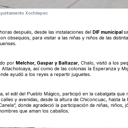
Ayuntamiento Xochitepec 
horas después, desde las instalaciones del
DIF municipal
s
n obsequios, para visitar a las niñas y niños de las distint
uenses.
do por
Melchor, Gaspar y Baltazar
, Chalo, visitó a los p
 Atlacholoaya, así como de las colonias la Esperanza y Mi
nde ayudó a los reyes a repartir juguetes.
a, el edil del Pueblo Mágico, participó en la cabalgata que 
 calles y avenidas, desde la altura de Chiconcuac, hasta la
anela”, donde agradeció la participación de niñas, niños, j
hombres que aman los caballos.