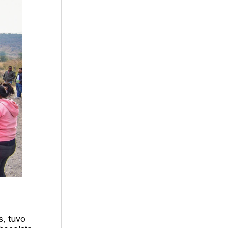
s, tuvo