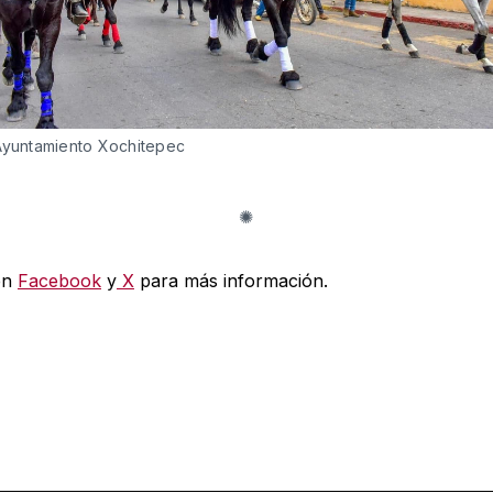
Ayuntamiento Xochitepec
en
Facebook
y
X
para más información.