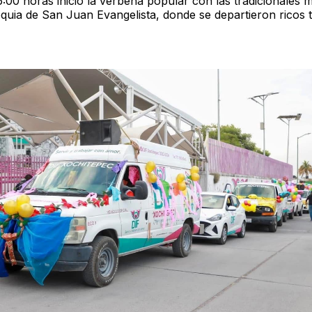
6:00 horas inició la verbena popular con las tradicionales 
oquia de San Juan Evangelista, donde se departieron ricos 