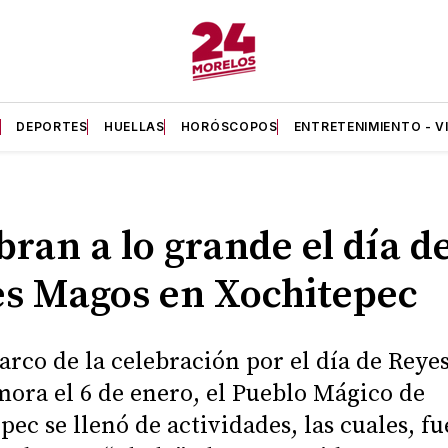
A
DEPORTES
HUELLAS
HORÓSCOPOS
ENTRETENIMIENTO - V
bran a lo grande el día de
s Magos en Xochitepec
arco de la celebración por el día de Reyes
ra el 6 de enero, el Pueblo Mágico de
pec se llenó de actividades, las cuales, f