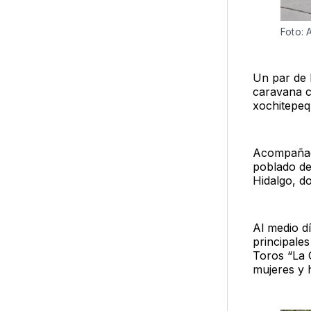
Foto: 
Un par de 
caravana co
xochitepeq
Acompaña
poblado de
Hidalgo, do
Al medio dí
principales
Toros “La C
mujeres y 