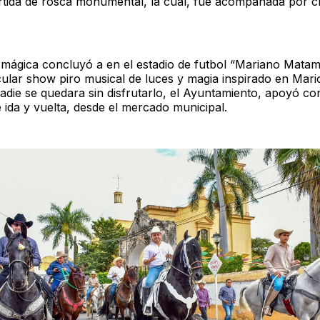
artida de rosca monumental, la cual, fue acompañada por c
 mágica concluyó a en el estadio de futbol “Mariano Mata
cular show piro musical de luces y magia inspirado en Mari
adie se quedara sin disfrutarlo, el Ayuntamiento, apoyó co
e ida y vuelta, desde el mercado municipal.