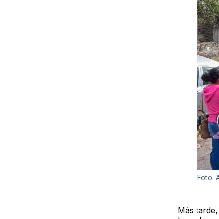
Foto: 
Más tarde,