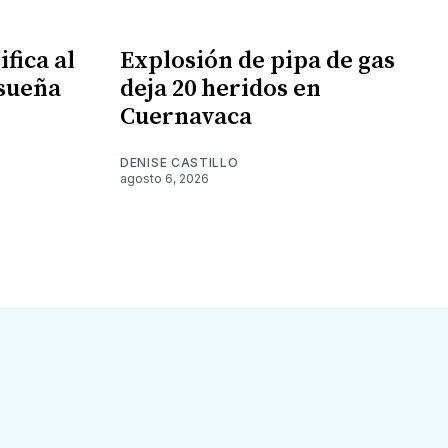
fica al
Explosión de pipa de gas
 sueña
deja 20 heridos en
Cuernavaca
DENISE CASTILLO
agosto 6, 2026