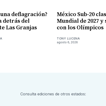
 una deflagración?
México Sub-20 clasi
a detrás del
Mundial de 2027 y
te Las Granjas
con los Olímpicos
NA
TONY LUCENA
6
agosto 6, 2026
Consulta ediciones de otros estados: