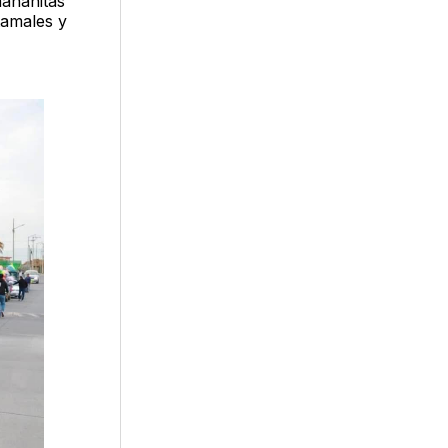
mañanitas
tamales y