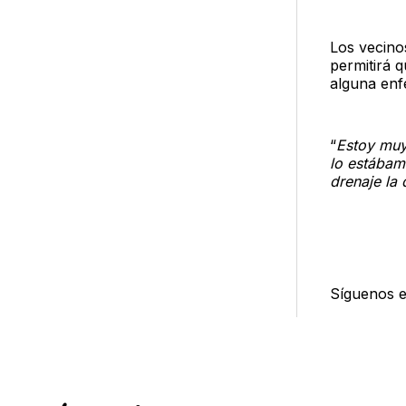
Los vecino
permitirá q
alguna enf
“
Estoy muy 
lo estábam
drenaje la 
Síguenos 