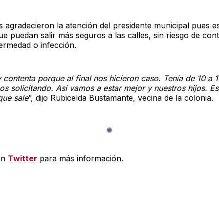
s agradecieron la atención del presidente municipal pues e
ue puedan salir más seguros a las calles, sin riesgo de con
ermedad o infección.
contenta porque al final nos hicieron caso. Tenía de 10 a 
os solicitando. Así vamos a estar mejor y nuestros hijos. E
que sale
”, dijo Rubicelda Bustamante, vecina de la colonia.
en
Twitter
para más información.