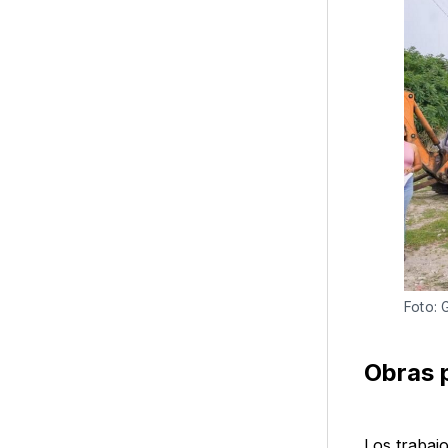
Foto:
Obras p
Los trabajo