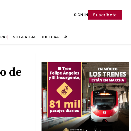
Suscríbete
SIGN IN
IRAL
NOTA ROJA
CULTURA
🔎
io de