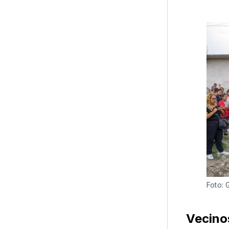
Foto:
Vecino