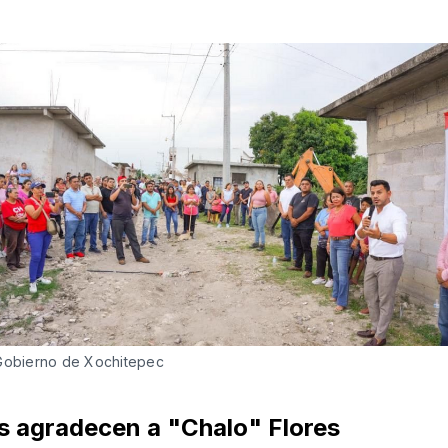
 Gobierno de Xochitepec
s agradecen a "Chalo" Flores