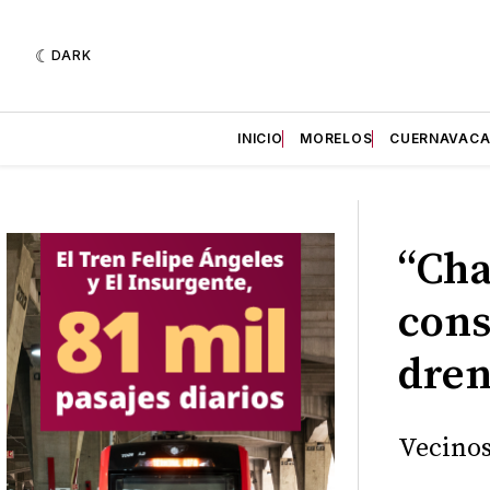
DARK
INICIO
MORELOS
CUERNAVAC
“Cha
cons
dren
Vecinos