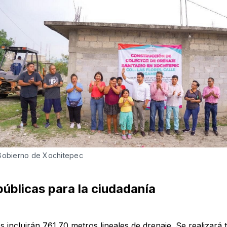
 Gobierno de Xochitepec
úblicas para la ciudadanía
s incluirán 761.70 metros lineales de drenaje. Se realizará 