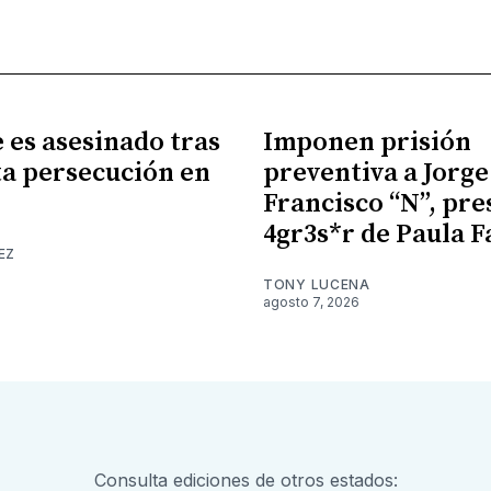
es asesinado tras
Imponen prisión
a persecución en
preventiva a Jorge
Francisco “N”, pr
4gr3s*r de Paula F
EZ
TONY LUCENA
agosto 7, 2026
Consulta ediciones de otros estados: