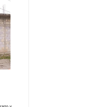
trazo y