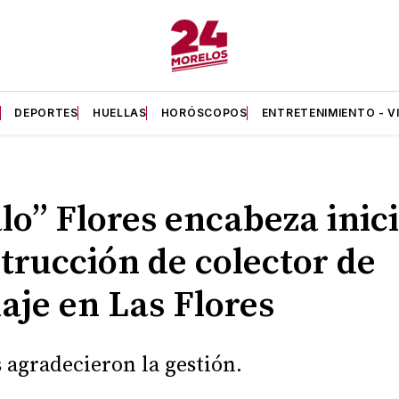
A
DEPORTES
HUELLAS
HORÓSCOPOS
ENTRETENIMIENTO - V
lo” Flores encabeza inic
trucción de colector de
aje en Las Flores
 agradecieron la gestión.