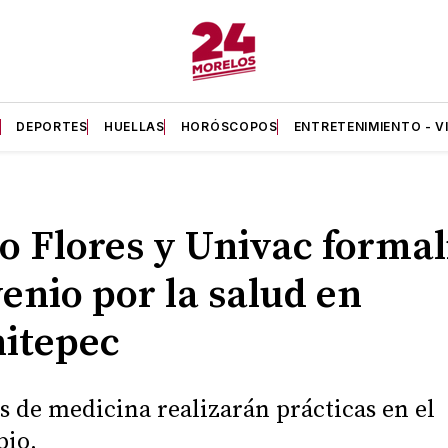
A
DEPORTES
HUELLAS
HORÓSCOPOS
ENTRETENIMIENTO - V
o Flores y Univac formal
enio por la salud en
itepec
s de medicina realizarán prácticas en el
pio.