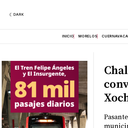
DARK
INICIO
MORELOS
CUERNAVAC
Chal
conv
Xoch
Pasante
munici