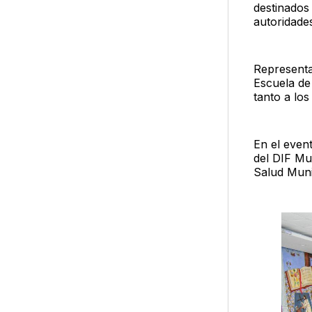
destinados 
autoridades
Representa
Escuela de
tanto a los
En el even
del DIF Mu
Salud Munic