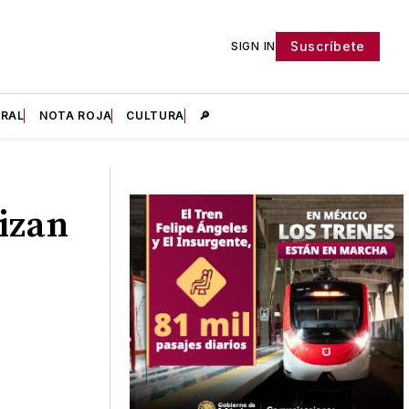
Suscríbete
SIGN IN
IRAL
NOTA ROJA
CULTURA
🔎
izan