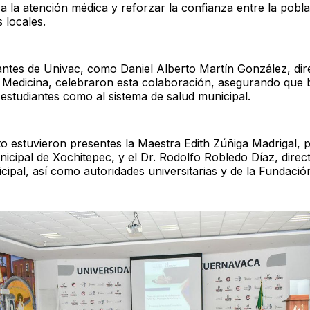
a la atención médica y reforzar la confianza entre la pobla
 locales.
ntes de Univac, como Daniel Alberto Martín González, dire
 Medicina, celebraron esta colaboración, asegurando que b
 estudiantes como al sistema de salud municipal.
to estuvieron presentes la Maestra Edith Zúñiga Madrigal, 
nicipal de Xochitepec, y el Dr. Rodolfo Robledo Díaz, direc
ipal, así como autoridades universitarias y de la Fundación