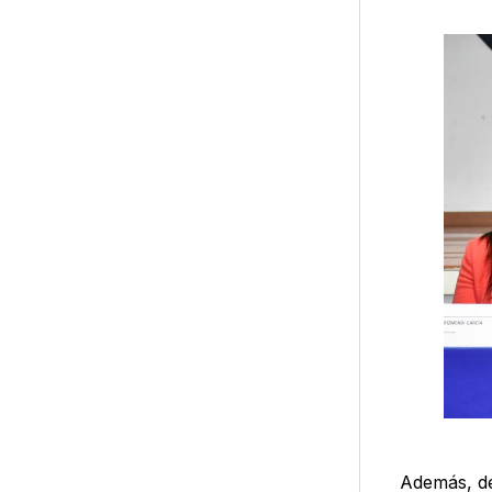
Además, de