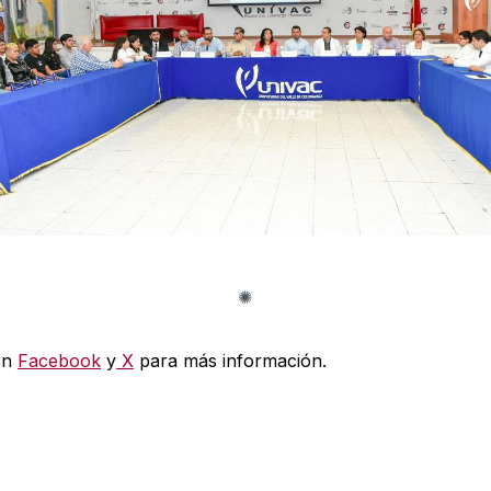
en
Facebook
y
X
para más información.