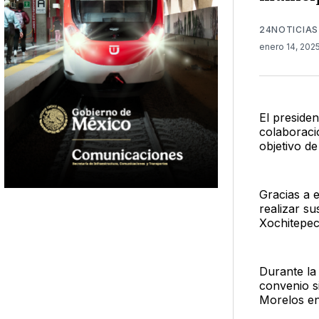
24NOTICIAS
enero 14, 202
El preside
colaboraci
objetivo de
Gracias a 
realizar s
Xochitepec
Durante la
convenio s
Morelos en 