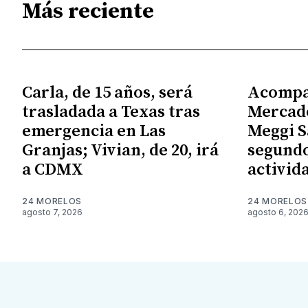
Más reciente
Carla, de 15 años, será
Acompa
trasladada a Texas tras
Mercado
emergencia en Las
Meggi S
Granjas; Vivian, de 20, irá
segundo
a CDMX
activid
24 MORELOS
24 MORELOS
agosto 7, 2026
agosto 6, 202