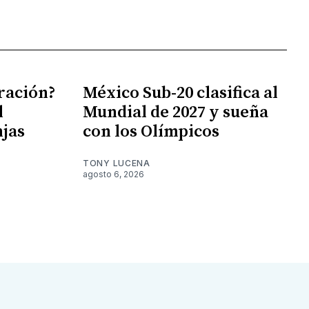
gración?
México Sub-20 clasifica al
l
Mundial de 2027 y sueña
njas
con los Olímpicos
TONY LUCENA
agosto 6, 2026