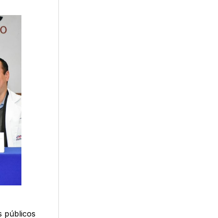
s públicos