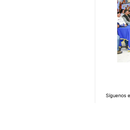
Síguenos 