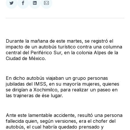
Compartir
Compartir
Compartir
Compartir
en
en
en
via
Twitter
Facebook
LinkedIn
Email
Durante la mañana de este martes, se registró el
impacto de un autobús turístico contra una columna
central del Periférico Sur, en la colonia Alpes de la
Ciudad de México.
En dicho autobús viajaban un grupo personas
jubiladas del IMSS, en su mayoría mujeres, quienes
se dirigían a Xochimilco, para realizar un paseo en
las trajineras de ése lugar.
Ante este lamentable accidente, resultó una persona
fallecida quien, según versiones, era el chofer del
autobús, el cual habría quedado prensado y