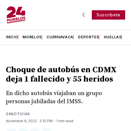
Suscríbete
INICIO
MORELOS
CUERNAVACA
DEPORTES
HUELLAS
H
Choque de autobús en CDMX
deja 1 fallecido y 55 heridos
En dicho autobús viajaban un grupo
personas jubiladas del IMSS.
24NOTICIAS
diciembre 6, 2022
. 2:10 PM
- 1 min read