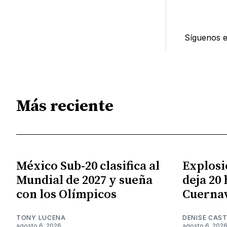
Síguenos 
Más reciente
México Sub-20 clasifica al
Explosi
Mundial de 2027 y sueña
deja 20
con los Olímpicos
Cuerna
TONY LUCENA
DENISE CAST
agosto 6, 2026
agosto 6, 202