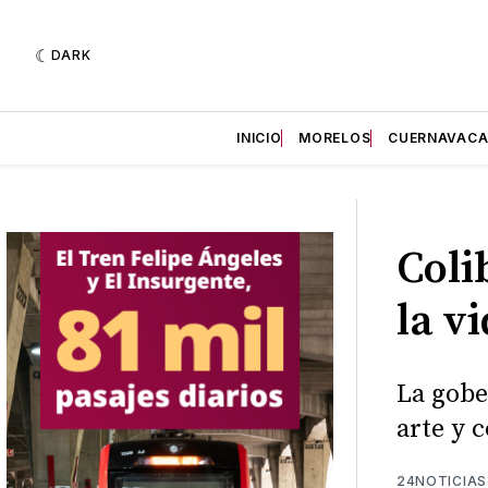
DARK
INICIO
MORELOS
CUERNAVAC
Coli
la v
La gobe
arte y 
24NOTICIAS