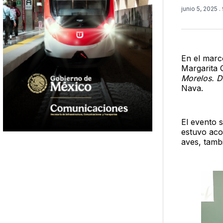
junio 5, 2025
.
En el marc
Margarita 
Morelos. D
Nava.
El evento 
estuvo aco
aves, tamb