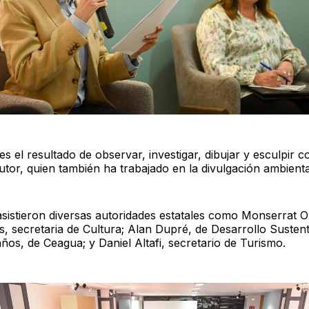
 es el resultado de observar, investigar, dibujar y esculpir co
utor, quien también ha trabajado en la divulgación ambienta
asistieron diversas autoridades estatales como Monserrat O
, secretaria de Cultura; Alan Dupré, de Desarrollo Sustent
ños, de Ceagua; y Daniel Altafi, secretario de Turismo.