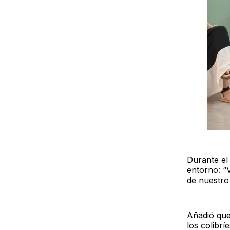
Durante el
entorno: “
de nuestro
Añadió que
los colibrí