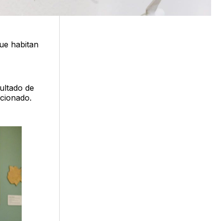
que habitan
ultado de
ocionado.