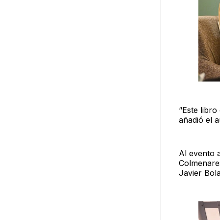
“Este libro
añadió el a
Al evento 
Colmenares
Javier Bola