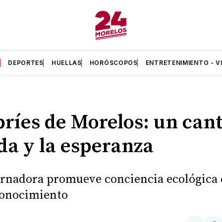
A
DEPORTES
HUELLAS
HORÓSCOPOS
ENTRETENIMIENTO - V
bríes de Morelos: un cant
ida y la esperanza
rnadora promueve conciencia ecológica
conocimiento