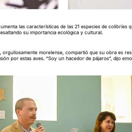
cumenta las características de las 21 especies de colibríes 
resaltando su importancia ecológica y cultural.
, orgullosamente morelense, compartió que su obra es res
sión por estas aves. “Soy un hacedor de pájaros”, dijo em