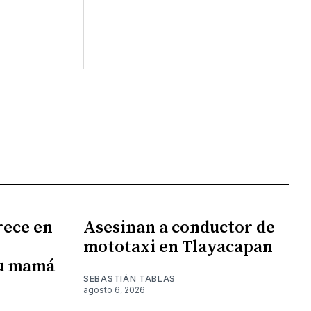
rece en
Asesinan a conductor de
mototaxi en Tlayacapan
su mamá
SEBASTIÁN TABLAS
agosto 6, 2026