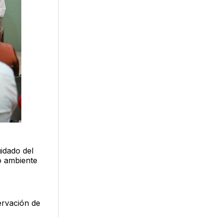
idado del
o ambiente
ervación de