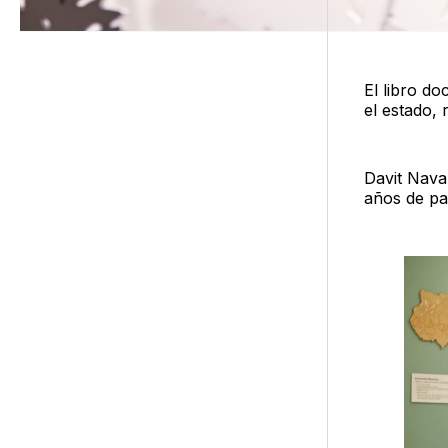
El libro do
el estado, 
Davit Nava
años de pa