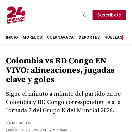
Suscríbete
INICIO
MORELOS
CUERNAVACA
DEPORTES
HUELLAS
H
Colombia vs RD Congo EN
VIVO: alineaciones, jugadas
clave y goles
Sigue el minuto a minuto del partido entre
Colombia y RD Congo correspondiente a la
Jornada 2 del Grupo K del Mundial 2026.
24 MORELOS
junio 23, 2026
. 7:51 PM
- 2 min read