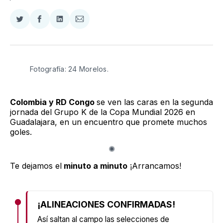
Compartir
Compartir
Compartir
Compartir
en
en
en
via
Twitter
Facebook
LinkedIn
Email
Fotografía: 24 Morelos.
Colombia y RD Congo
se ven las caras en la segunda
jornada del Grupo K de la Copa Mundial 2026 en
Guadalajara, en un encuentro que promete muchos
goles.
Te dejamos el
minuto a minuto
¡Arrancamos!
¡ALINEACIONES CONFIRMADAS!
Así saltan al campo las selecciones de