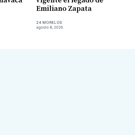
rnavaca
vigente el legado de
Emiliano Zapata
24 MORELOS
agosto 8, 2026