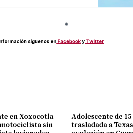
información síguenos en
Facebook
y
Twitter
te en Xoxocotla
Adolescente de 15
 motociclista sin
trasladada a Texas