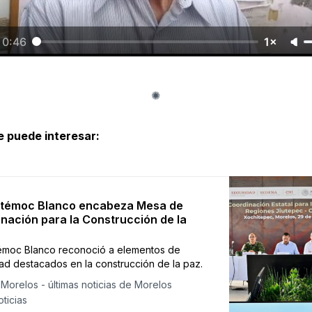
0:46
1×
e puede interesar:
témoc Blanco encabeza Mesa de
nación para la Construcción de la
moc Blanco reconoció a elementos de
ad destacados en la construcción de la paz.
Morelos - últimas noticias de Morelos
ticias