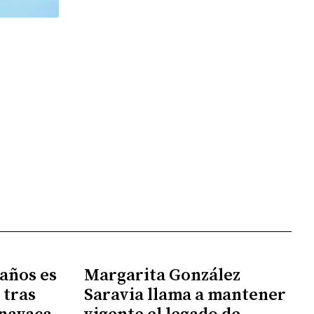
 años es
Margarita González
 tras
Saravia llama a mantener