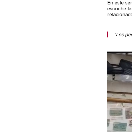
En este sen
escuche la 
relacionado
"Les pe