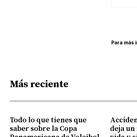
Para más 
Más reciente
Todo lo que tienes que
Acciden
saber sobre la Copa
deja un