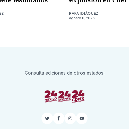
siete lesionados
explosión en Cue
EZ
RAFA IDIÁQUEZ
6
agosto 8, 2026
Consulta ediciones de otros estados:
Twitter
Facebook
Instagram
YouTube