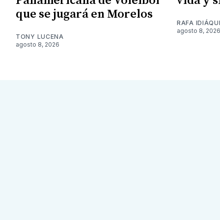
Panamericana de Voleibol
vida y 
que se jugará en Morelos
RAFA IDIÁQU
agosto 8, 202
TONY LUCENA
agosto 8, 2026