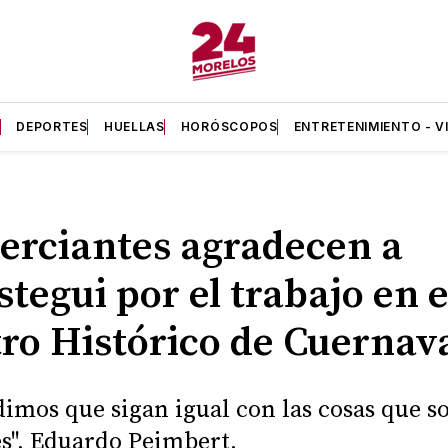
A
DEPORTES
HUELLAS
HORÓSCOPOS
ENTRETENIMIENTO - V
rciantes agradecen a
stegui por el trabajo en e
ro Histórico de Cuernav
dimos que sigan igual con las cosas que s
s", Eduardo Peimbert.