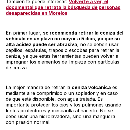
También te puede interesar:
Volverte a ver, el
documental que retrata la búsqueda de personas
desaparecidas en Morelos
En primer lugar,
se recomienda retirar la ceniza del
vehículo en un plazo no mayor a 5 días, ya que su
alta acidez puede ser abrasiva
, no se deben usar
cepillos, espátulas, trapos o escobas para retirar la
ceniza, ya que estas herramientas pueden volver a
impregnar los elementos de limpieza con partículas
de ceniza.
La mejor manera de retirar la
ceniza volcánica
es
mediante aire comprimido o un soplador y en caso
de que esté disponible, con agua tratada. Es
importante proteger los ojos y los pulmones usando
lentes protectores y mascarilla al hacerlo. No se
debe usar una hidrolavadora, sino una manguera
con presión normal.