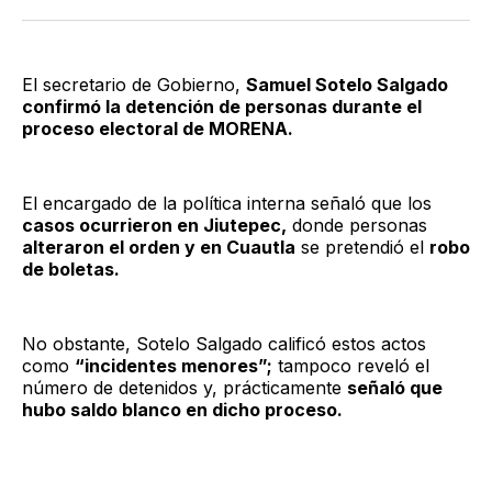
Twitter
Facebook
LinkedIn
Email
El secretario de Gobierno,
Samuel Sotelo Salgado
confirmó la detención de personas durante el
proceso electoral de MORENA.
El encargado de la política interna señaló que los
casos ocurrieron en Jiutepec,
donde personas
alteraron el orden y en Cuautla
se pretendió el
robo
de boletas.
No obstante, Sotelo Salgado calificó estos actos
como
“incidentes menores”;
tampoco reveló el
número de detenidos y, prácticamente
señaló que
hubo saldo blanco en dicho proceso.