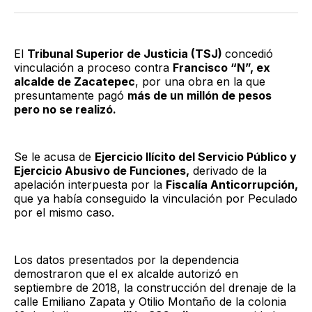
Twitter
Facebook
LinkedIn
Email
El
Tribunal Superior de Justicia (TSJ)
concedió
vinculación a proceso contra
Francisco “N”, ex
alcalde de Zacatepec
, por una obra en la que
presuntamente pagó
más de un millón de pesos
pero no se realizó.
Se le acusa de
Ejercicio Ilícito del Servicio Público y
Ejercicio Abusivo de Funciones,
derivado de la
apelación interpuesta por la
Fiscalía Anticorrupción,
que ya había conseguido la vinculación por Peculado
por el mismo caso.
Los datos presentados por la dependencia
demostraron que el ex alcalde autorizó en
septiembre de 2018, la construcción del drenaje de la
calle Emiliano Zapata y Otilio Montaño de la colonia