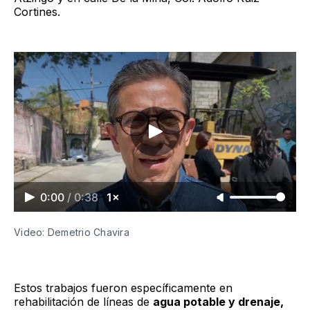
Cortines.
0:00
/
0:38
1×
Video: Demetrio Chavira
Estos trabajos fueron específicamente en
rehabilitación de líneas de
agua potable y drenaje,