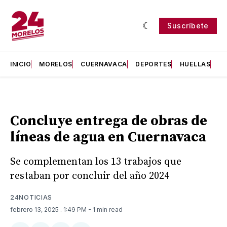
Suscríbete
INICIO
MORELOS
CUERNAVACA
DEPORTES
HUELLAS
H
Concluye entrega de obras de
líneas de agua en Cuernavaca
Se complementan los 13 trabajos que
restaban por concluir del año 2024
24NOTICIAS
febrero 13, 2025
. 1:49 PM
- 1 min read