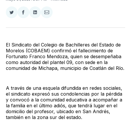
Compartir
Compartir
Compartir
Compartir
en
en
en
via
Twitter
Facebook
LinkedIn
Email
El Sindicato del Colegio de Bachilleres del Estado de
Morelos (COBAEM) confirmó el fallecimiento de
Fortunato Franco Mendoza, quien se desempeñaba
como autoridad del plantel 09, con sede en la
comunidad de Michapa, municipio de Coatlán del Río.
A través de una esquela difundida en redes sociales,
el sindicato expresó sus condolencias por la pérdida
y convocó a la comunidad educativa a acompañar a
la familia en el último adiós, que tendrá lugar en el
domicilio del profesor, ubicado en San Andrés,
también en la zona sur del estado.