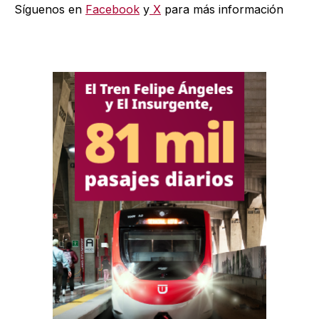
Síguenos en
Facebook
y
X
para más información