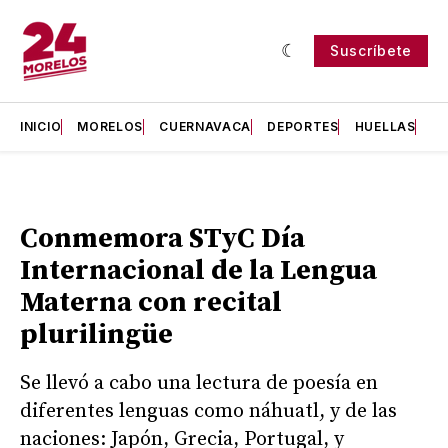
Suscríbete
INICIO
MORELOS
CUERNAVACA
DEPORTES
HUELLAS
H
Conmemora STyC Día
Internacional de la Lengua
Materna con recital
plurilingüe
Se llevó a cabo una lectura de poesía en
diferentes lenguas como náhuatl, y de las
naciones: Japón, Grecia, Portugal, y