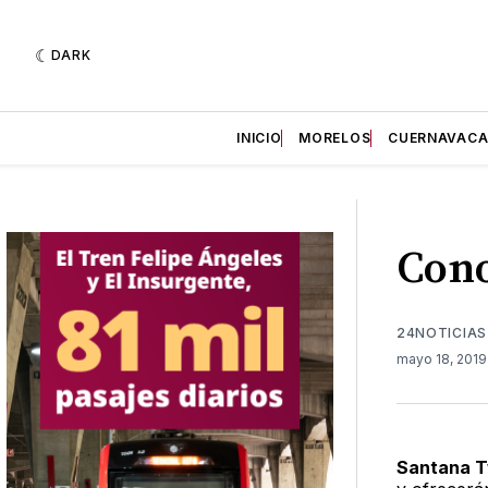
DARK
INICIO
MORELOS
CUERNAVAC
Cono
24NOTICIAS
mayo 18, 201
Santana T