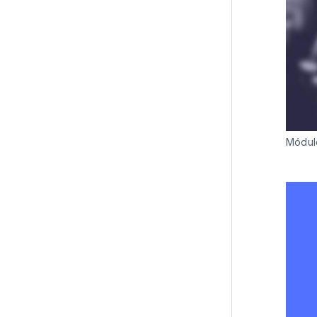
Módul