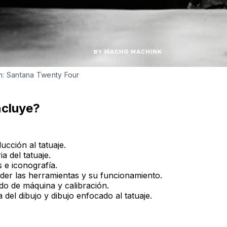
n: Santana Twenty Four
ncluye?
ucción al tatuaje.
ia del tatuaje.
s e iconografía.
der las herramientas y su funcionamiento.
o de máquina y calibración.
 del dibujo y dibujo enfocado al tatuaje.