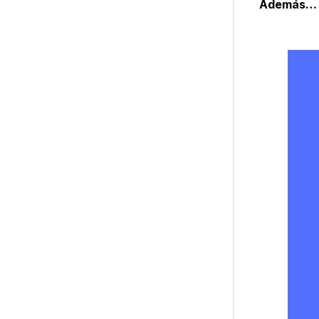
Además…