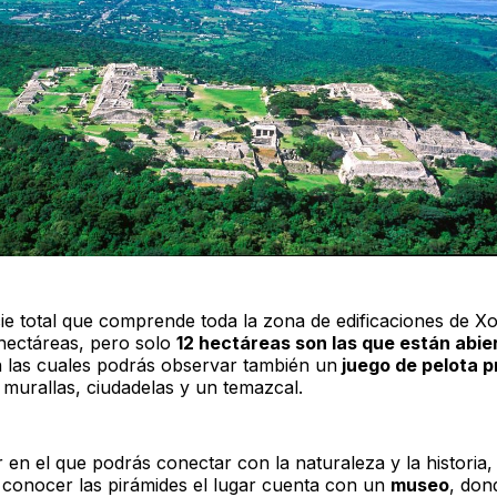
cie total que comprende toda la zona de edificaciones de X
hectáreas, pero solo
12 hectáreas son las que están abier
 las cuales podrás observar también un
juego de pelota pr
 murallas, ciudadelas y un temazcal.
 en el que podrás conectar con la naturaleza y la historia,
conocer las pirámides el lugar cuenta con un
museo
, don