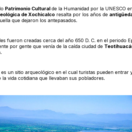
do
Patrimonio Cultural
de la Humanidad por la UNESCO en
eológica de Xochicalco
resalta por los años de
antigüed
huella que dejaron los antepasados.
des fueron creadas cerca del año 650 D. C. en el periodo Ep
ente por gente que venía de la caída ciudad de
Teotihuac
n
.
 es un sitio arqueológico en el cual turistas pueden entrar
 la vida cotidiana que llevaban sus pobladores.