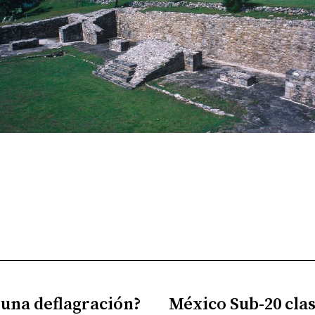
 una deflagración?
México Sub-20 clasi