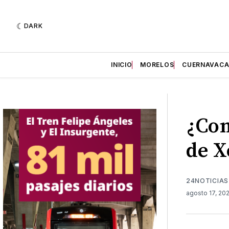
DARK
INICIO
MORELOS
CUERNAVAC
¿Con
de X
24NOTICIAS
agosto 17, 20