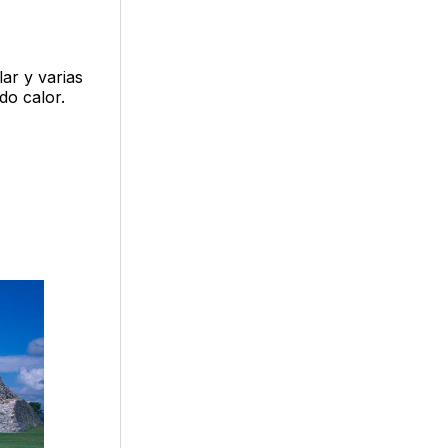
ar y varias
do calor.