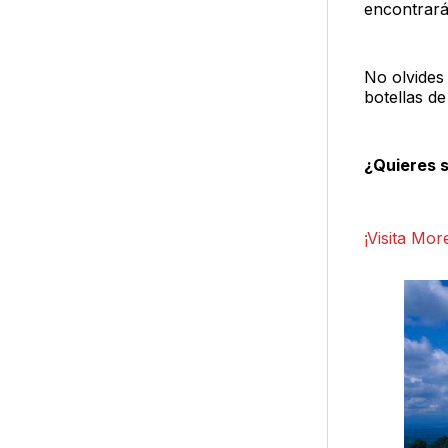
encontrarás
No olvides 
botellas d
¿Quieres 
¡Visita Mor