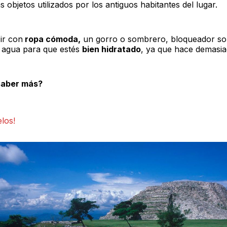
 objetos utilizados por los antiguos habitantes del lugar.
ir con
ropa cómoda,
un gorro o sombrero, bloqueador sol
e agua para que estés
bien hidratado
, ya que hace demasia
saber más?
elos!