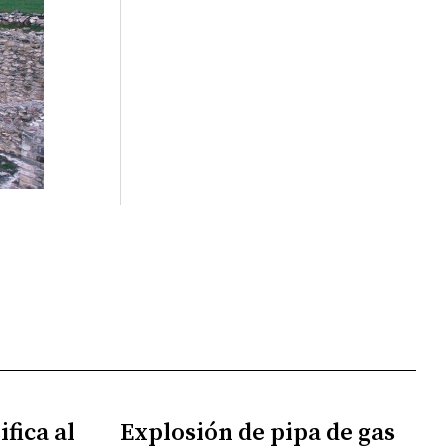
fica al
Explosión de pipa de gas