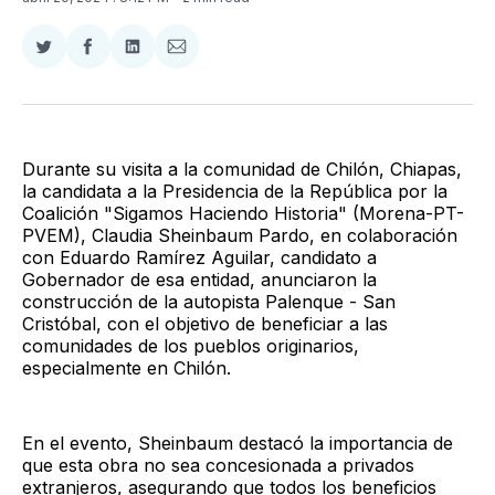
Compartir
Compartir
Compartir
Compartir
en
en
en
via
Twitter
Facebook
LinkedIn
Email
Durante su visita a la comunidad de Chilón, Chiapas,
la candidata a la Presidencia de la República por la
Coalición "Sigamos Haciendo Historia" (Morena-PT-
PVEM), Claudia Sheinbaum Pardo, en colaboración
con Eduardo Ramírez Aguilar, candidato a
Gobernador de esa entidad, anunciaron la
construcción de la autopista Palenque - San
Cristóbal, con el objetivo de beneficiar a las
comunidades de los pueblos originarios,
especialmente en Chilón.
En el evento, Sheinbaum destacó la importancia de
que esta obra no sea concesionada a privados
extranjeros, asegurando que todos los beneficios