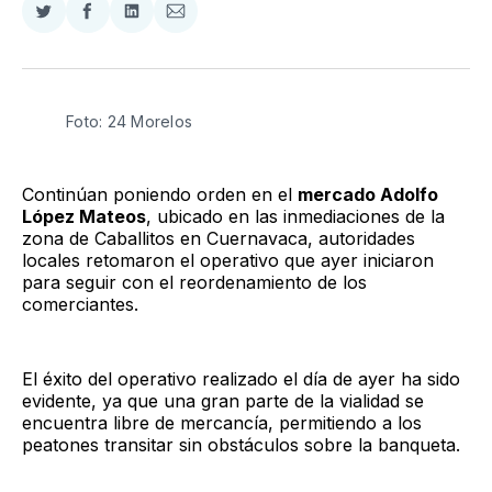
Compartir
Compartir
Compartir
Compartir
en
en
en
via
Twitter
Facebook
LinkedIn
Email
Foto: 24 Morelos
Continúan poniendo orden en el
mercado Adolfo
López Mateos
, ubicado en las inmediaciones de la
zona de Caballitos en Cuernavaca, autoridades
locales retomaron el operativo que ayer iniciaron
para seguir con el reordenamiento de los
comerciantes.
El éxito del operativo realizado el día de ayer ha sido
evidente, ya que una gran parte de la vialidad se
encuentra libre de mercancía, permitiendo a los
peatones transitar sin obstáculos sobre la banqueta.