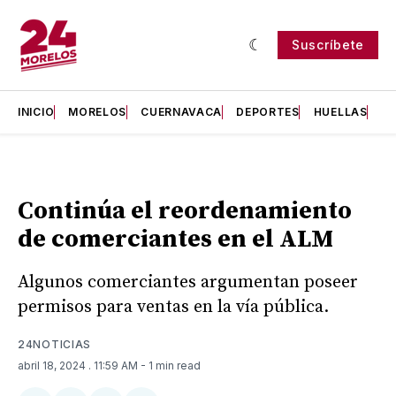
Suscríbete
INICIO
MORELOS
CUERNAVACA
DEPORTES
HUELLAS
H
Continúa el reordenamiento
de comerciantes en el ALM
Algunos comerciantes argumentan poseer
permisos para ventas en la vía pública.
24NOTICIAS
abril 18, 2024
. 11:59 AM
- 1 min read