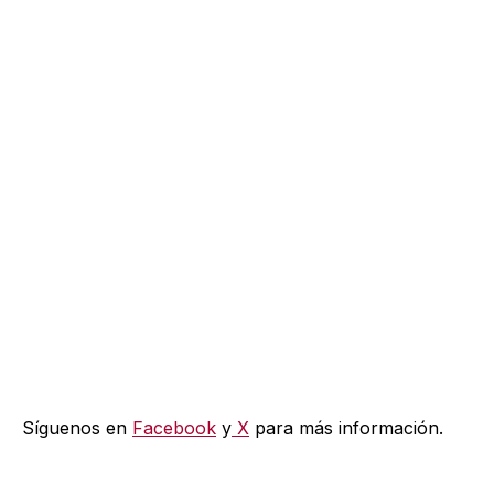
Síguenos en
Facebook
y
X
para más información.