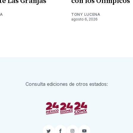
te Las Granjas
con los Olímpicos
NA
TONY LUCENA
6
agosto 6, 2026
Consulta ediciones de otros estados: