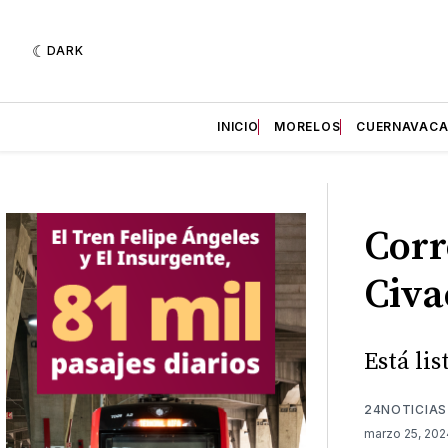
DARK
INICIO
MORELOS
CUERNAVAC
Corr
Civa
Está li
24NOTICIAS
marzo 25, 20