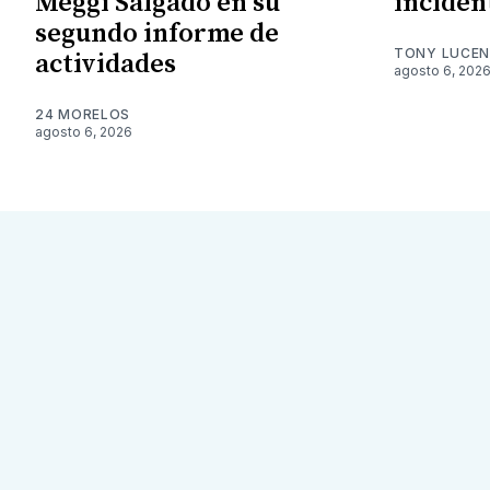
Meggi Salgado en su
inciden
segundo informe de
TONY LUCE
actividades
agosto 6, 202
24 MORELOS
agosto 6, 2026