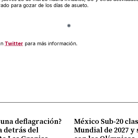
ado para gozar de los días de asueto.
en
Twitter
para más información.
 una deflagración?
México Sub-20 clasi
a detrás del
Mundial de 2027 y