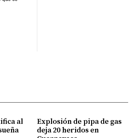
fica al
Explosión de pipa de gas
 sueña
deja 20 heridos en