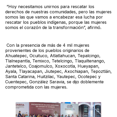
“Hoy necesitamos unirnos para rescatar los
derechos de nuestras comunidades, pero las mujeres
somos las que vamos a encabezar esa lucha por
rescatar los pueblos indígenas, porque las mujeres
somos el corazón de la transformación”, afirmó.
Con la presencia de más de 4 mil mujeres
provenientes de los pueblos originarios de
Ahuatepec, Ocuituco, Atlatlahucan, Tepalcingo,
Tlalnepantla, Temixco, Tetelcingo, Tlaquiltenango,
Jantetelco, Coajomulco, Xoxocotla, Hueyapan,
Ayala, Tlayacapan, Jiutepec, Axochiapan, Tepoztlán,
Santa Catarina, Huitzilac, Yautepec, Ocotepec y
Cuentepec, González Saravia, se dijo doblemente
comprometida con las mujeres.