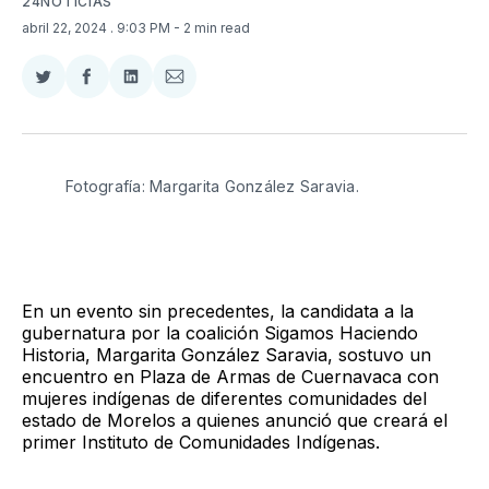
24NOTICIAS
abril 22, 2024
. 9:03 PM
- 2 min read
Compartir
Compartir
Compartir
Compartir
en
en
en
via
Twitter
Facebook
LinkedIn
Email
Fotografía: Margarita González Saravia.
En un evento sin precedentes, la candidata a la
gubernatura por la coalición Sigamos Haciendo
Historia, Margarita González Saravia, sostuvo un
encuentro en Plaza de Armas de Cuernavaca con
mujeres indígenas de diferentes comunidades del
estado de Morelos a quienes anunció que creará el
primer Instituto de Comunidades Indígenas.