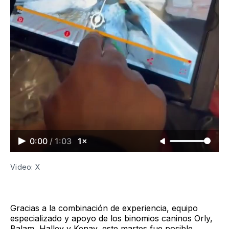
0:00
/
1:03
1×
Video: X
Gracias a la combinación de experiencia, equipo
especializado y apoyo de los binomios caninos Orly,
Balam, Halley y Kenay, este martes fue posible