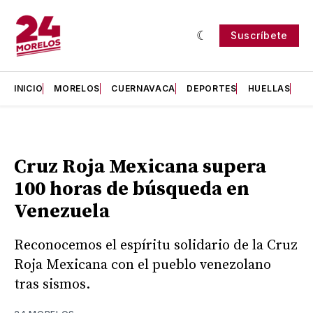
Suscríbete
INICIO
MORELOS
CUERNAVACA
DEPORTES
HUELLAS
H
Cruz Roja Mexicana supera
100 horas de búsqueda en
Venezuela
Reconocemos el espíritu solidario de la Cruz
Roja Mexicana con el pueblo venezolano
tras sismos.