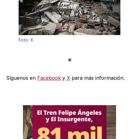
Foto: X
Síguenos en
Facebook
y
X
para más información.