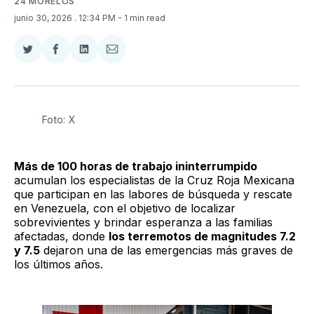
24 MORELOS
junio 30, 2026
. 12:34 PM
- 1 min read
Compartir
Compartir
Compartir
Compartir
en
en
en
via
Twitter
Facebook
LinkedIn
Email
Foto: X
Más de 100 horas de trabajo ininterrumpido
acumulan los especialistas de la Cruz Roja Mexicana
que participan en las labores de búsqueda y rescate
en Venezuela, con el objetivo de localizar
sobrevivientes y brindar esperanza a las familias
afectadas, donde
los terremotos de magnitudes 7.2
y 7.5
dejaron una de las emergencias más graves de
los últimos años.