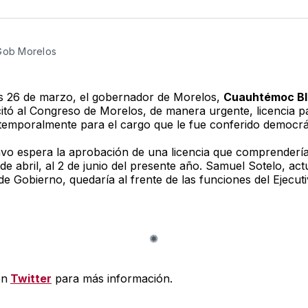
en
e
Twitter
F
 Gob Morelos
s 26 de marzo, el gobernador de Morelos,
Cuauhtémoc B
citó al Congreso de Morelos, de manera urgente, licencia p
temporalmente para el cargo que le fue conferido democrá
vo espera la aprobación de una licencia que comprendería
e abril, al 2 de junio del presente año. Samuel Sotelo, act
de Gobierno, quedaría al frente de las funciones del Ejecuti
en
Twitter
para más información.