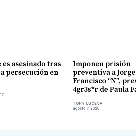
es asesinado tras
Imponen prisión
a persecución en
preventiva a Jorge
Francisco “N”, pr
4gr3s*r de Paula F
EZ
TONY LUCENA
agosto 7, 2026