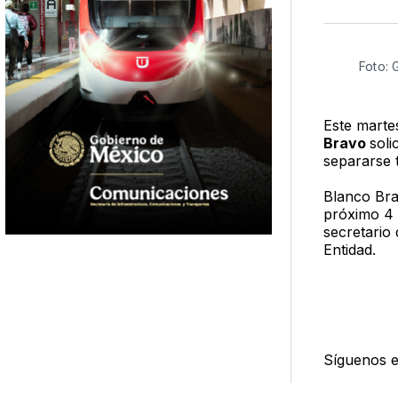
Foto:
Este marte
Bravo
soli
separarse 
Blanco Bra
próximo 4 d
secretario 
Entidad.
Síguenos 