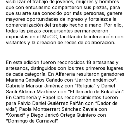
visibilizar el trabajo de jóvenes, mujeres y hombres
que con entusiasmo compartieron sus piezas, para
que su arte sea conocido por más personas, genere
mayores oportunidades de ingreso y fortalezca la
comercialización del trabajo hecho a mano. Por ello,
todas las piezas concursantes permanecieron
expuestas en el MuCiC, facilitando la interacción con
visitantes y la creación de redes de colaboración.
En esta edición fueron reconocidos 18 artesanas y
artesanos, distinguidos con los tres primeros lugares
de cada categoría. En Alfarería resultaron ganadores
Mariana Ceballos Cañedo con “Jarrón endémico”,
Gabriela Mansur Jiménez con “Reliquia” y Daniel
Santi Aldama Martínez con “El llamado de Kukulcán”.
En Cartonería y Papel los reconocimientos fueron
para Falvio Daniel Gutiérrez Falfán con “Dador de
vida”, Paola Montserrart Sánchez Zavala con
“Xonaxi” y Diego Jericó Ortega Quintero con
“Domingo de Carnaval”.