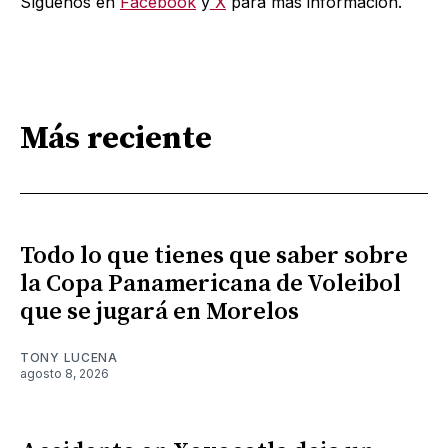
Síguenos en
Facebook
y
X
para más información.
Más reciente
Todo lo que tienes que saber sobre
la Copa Panamericana de Voleibol
que se jugará en Morelos
TONY LUCENA
agosto 8, 2026