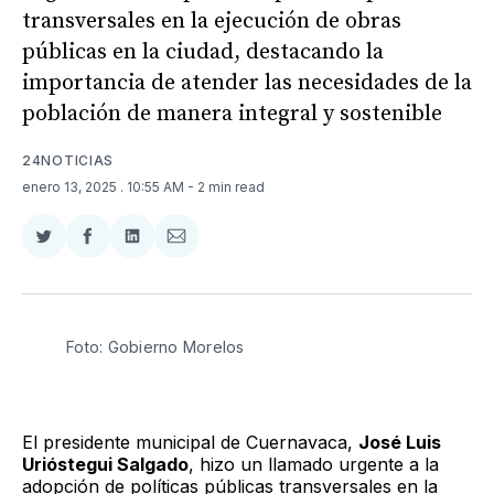
transversales en la ejecución de obras
públicas en la ciudad, destacando la
importancia de atender las necesidades de la
población de manera integral y sostenible
24NOTICIAS
enero 13, 2025
. 10:55 AM
- 2 min read
Compartir
Compartir
Compartir
Compartir
en
en
en
via
Twitter
Facebook
LinkedIn
Email
Foto: Gobierno Morelos 
El presidente municipal de Cuernavaca,
José Luis
Urióstegui Salgado
, hizo un llamado urgente a la
adopción de políticas públicas transversales en la