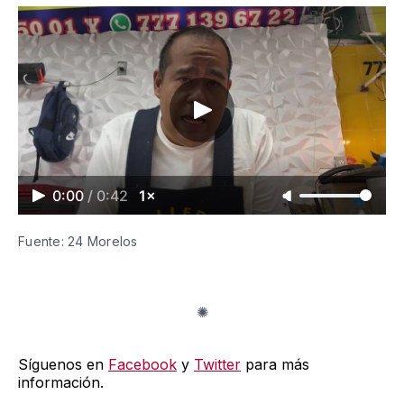
0:00
/
0:42
1×
Fuente: 24 Morelos
Síguenos en
Facebook
y
Twitter
para más
información.