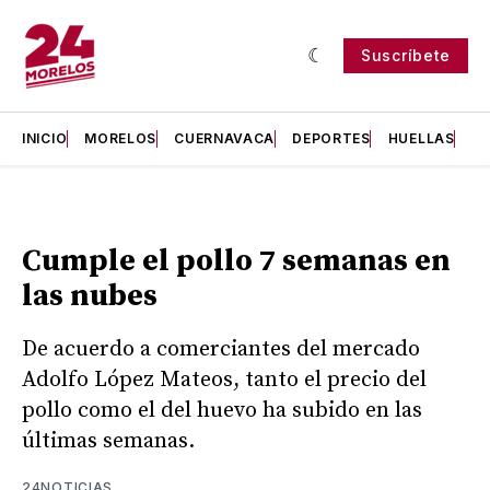
Suscríbete
INICIO
MORELOS
CUERNAVACA
DEPORTES
HUELLAS
H
Cumple el pollo 7 semanas en
las nubes
De acuerdo a comerciantes del mercado
Adolfo López Mateos, tanto el precio del
pollo como el del huevo ha subido en las
últimas semanas.
24NOTICIAS