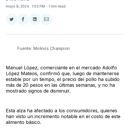
mayo 8, 2024
. 1:03 PM
- 1 min read
Compartir
Compartir
Compartir
Compartir
en
en
en
via
Twitter
Facebook
LinkedIn
Email
Fuente: Molinos Champion
Manuel López, comerciante en el mercado Adolfo
López Mateos, confirmó que, luego de mantenerse
estable por un tiempo, el precio del pollo ha subido
más de 20 pesos en las últimas semanas, y no ha
mostrado signos de disminuir.
Esta alza ha afectado a los consumidores, quienes
han visto un incremento notable en el costo de este
alimento básico.