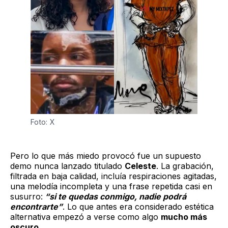
Foto: X
Pero lo que más miedo provocó fue un supuesto
demo nunca lanzado titulado
Celeste
. La grabación,
filtrada en baja calidad, incluía respiraciones agitadas,
una melodía incompleta y una frase repetida casi en
susurro:
“si te quedas conmigo, nadie podrá
encontrarte”
. Lo que antes era considerado estética
alternativa empezó a verse como algo
mucho más
oscuro.