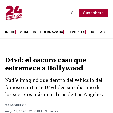
Suscríbete
INICIO
MORELOS
CUERNAVACA
DEPORTES
HUELLAS
H
D4vd: el oscuro caso que
estremece a Hollywood
Nadie imaginó que dentro del vehículo del
famoso cantante D4vd descansaba uno de
los secretos más macabros de Los Ángeles.
24 MORELOS
mayo 13, 2026
. 12:56 PM
- 3 min read