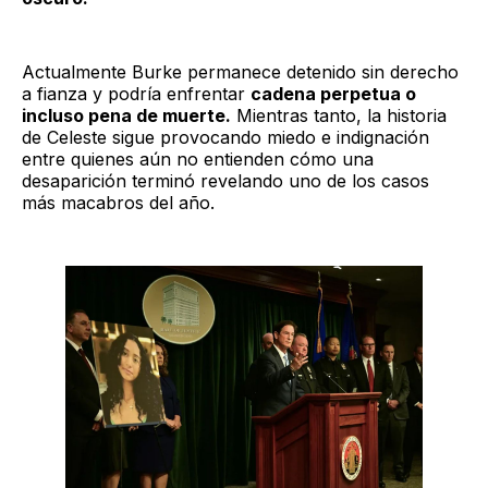
Actualmente Burke permanece detenido sin derecho
a fianza y podría enfrentar
cadena perpetua o
incluso pena de muerte.
Mientras tanto, la historia
de Celeste sigue provocando miedo e indignación
entre quienes aún no entienden cómo una
desaparición terminó revelando uno de los casos
más macabros del año.