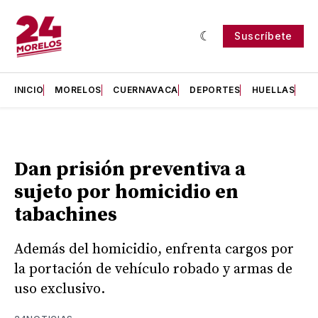
Suscríbete
INICIO
MORELOS
CUERNAVACA
DEPORTES
HUELLAS
H
Dan prisión preventiva a
sujeto por homicidio en
tabachines
Además del homicidio, enfrenta cargos por
la portación de vehículo robado y armas de
uso exclusivo.