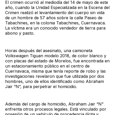
El crimen ocurrió al mediodía del 14 de mayo de este
año, cuando la Unidad Especializada en la Escena del
Crimen realizó el levantamiento del cuerpo sin vida
de un hombre de 57 años sobre la calle Paseo de
Tabachines, en la colonia Tabachines, Cuernavaca.
La víctima era un conocido vendedor de tierra para
abono y pasto.
Horas después del asesinato, una camioneta
Volkswagen Tiguan modelo 2018, de color blanco y
con placas del estado de Morelos, fue encontrada en
un estacionamiento público en el centro de
Cuernavaca, misma que tenía reporte de robo y las
investigaciones revelaron que fue utilizada por dos
hombres, uno de ellos identificado como Abraham
Jair “N”, para perpetrar el homicidio.
Además del cargo de homicidio, Abraham Jair “N”
enfrenta otros procesos legales. Está vinculado por
posesión de un vehículo de procedencia ilícita y