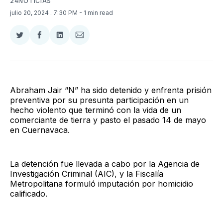
24NOTICIAS
julio 20, 2024
. 7:30 PM
- 1 min read
Compartir
Compartir
Compartir
Compartir
en
en
en
via
Twitter
Facebook
LinkedIn
Email
Abraham Jair “N” ha sido detenido y enfrenta prisión
preventiva por su presunta participación en un
hecho violento que terminó con la vida de un
comerciante de tierra y pasto el pasado 14 de mayo
en Cuernavaca.
La detención fue llevada a cabo por la Agencia de
Investigación Criminal (AIC), y la Fiscalía
Metropolitana formuló imputación por homicidio
calificado.