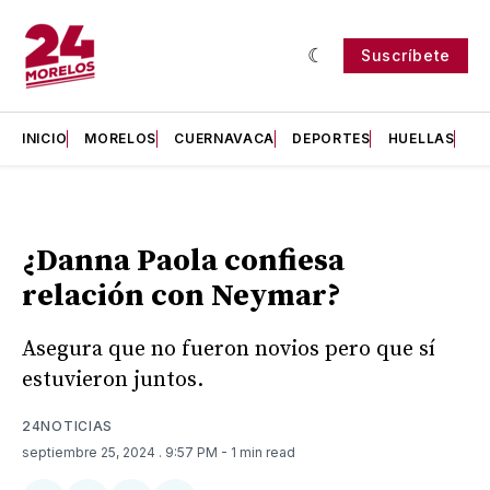
Suscríbete
INICIO
MORELOS
CUERNAVACA
DEPORTES
HUELLAS
H
¿Danna Paola confiesa
relación con Neymar?
Asegura que no fueron novios pero que sí
estuvieron juntos.
24NOTICIAS
septiembre 25, 2024
. 9:57 PM
- 1 min read