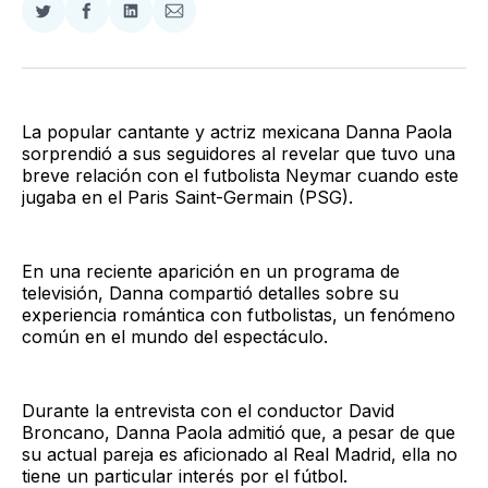
Compartir
Compartir
Compartir
Compartir
en
en
en
via
Twitter
Facebook
LinkedIn
Email
La popular cantante y actriz mexicana Danna Paola
sorprendió a sus seguidores al revelar que tuvo una
breve relación con el futbolista Neymar cuando este
jugaba en el Paris Saint-Germain (PSG).
En una reciente aparición en un programa de
televisión, Danna compartió detalles sobre su
experiencia romántica con futbolistas, un fenómeno
común en el mundo del espectáculo.
Durante la entrevista con el conductor David
Broncano, Danna Paola admitió que, a pesar de que
su actual pareja es aficionado al Real Madrid, ella no
tiene un particular interés por el fútbol.