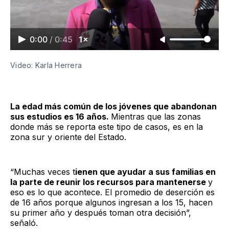
0:00
/
0:45
1×
Video: Karla Herrera
La edad más común de los jóvenes que abandonan
sus estudios es 16 años.
Mientras que las zonas
donde más se reporta este tipo de casos, es en la
zona sur y oriente del Estado.
“Muchas veces t
ienen que ayudar a sus familias en
la parte de reunir los recursos para mantenerse
y
eso es lo que acontece. El promedio de deserción es
de 16 años porque algunos ingresan a los 15, hacen
su primer año y después toman otra decisión”,
señaló.