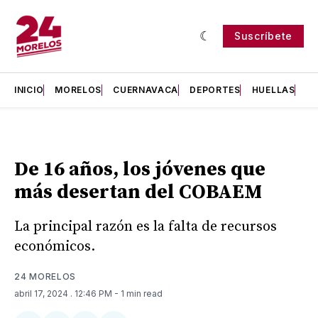
Suscríbete
INICIO
MORELOS
CUERNAVACA
DEPORTES
HUELLAS
H
De 16 años, los jóvenes que
más desertan del COBAEM
La principal razón es la falta de recursos
económicos.
24 MORELOS
abril 17, 2024
. 12:46 PM
- 1 min read