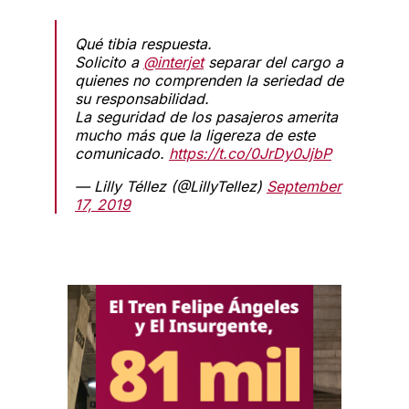
Qué tibia respuesta.
Solicito a
@interjet
separar del cargo a
quienes no comprenden la seriedad de
su responsabilidad.
La seguridad de los pasajeros amerita
mucho más que la ligereza de este
comunicado.
https://t.co/0JrDy0JjbP
— Lilly Téllez (@LillyTellez)
September
17, 2019