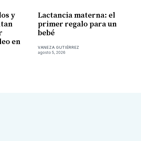
los y
Lactancia materna: el
ntan
primer regalo para un
r
bebé
leo en
VANEZA GUTIÉRREZ
agosto 5, 2026