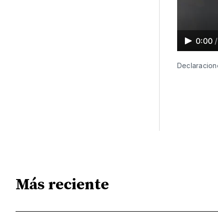
0:00
/
Declaracion
Más reciente