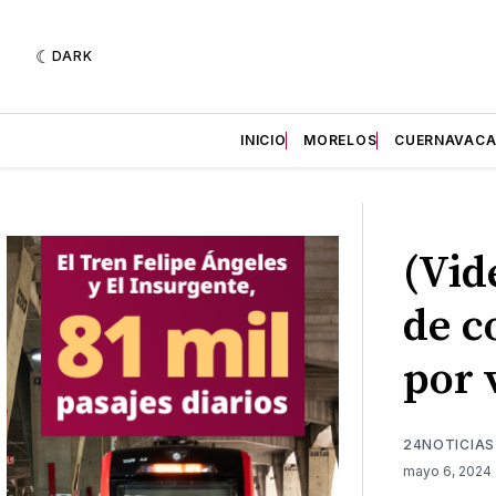
DARK
INICIO
MORELOS
CUERNAVAC
(Vid
de c
por 
24NOTICIAS
mayo 6, 2024