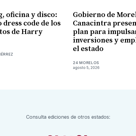
, oficina y disco:
Gobierno de More
o dress code de los
Canacintra prese
tos de Harry
plan para impulsa
inversiones y emp
el estado
IÉRREZ
24 MORELOS
agosto 5, 2026
Consulta ediciones de otros estados: