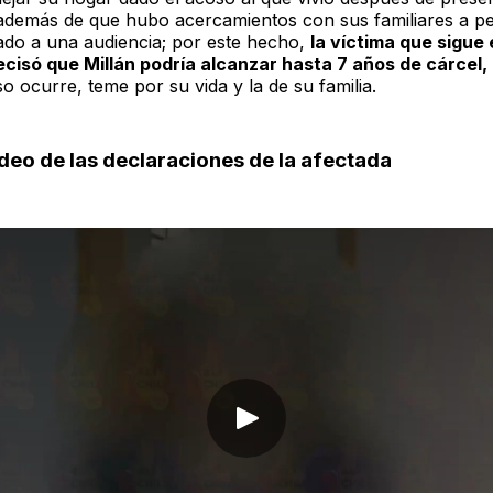
además de que hubo acercamientos con sus familiares a p
mado a una audiencia; por este hecho,
la víctima que sigue
recisó que Millán podría alcanzar hasta 7 años de cárcel,
o ocurre, teme por su vida y la de su familia.
ideo de las declaraciones de la afectada