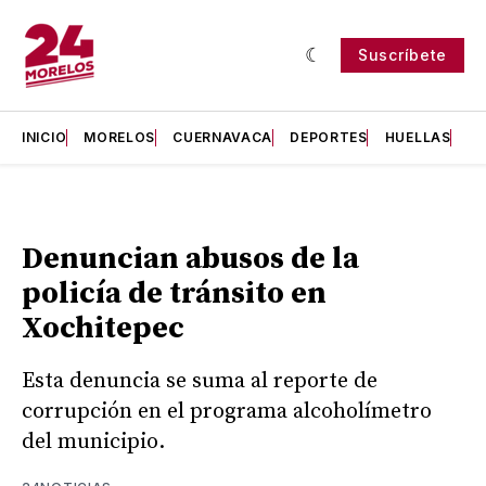
Suscríbete
INICIO
MORELOS
CUERNAVACA
DEPORTES
HUELLAS
H
Denuncian abusos de la
policía de tránsito en
Xochitepec
Esta denuncia se suma al reporte de
corrupción en el programa alcoholímetro
del municipio.