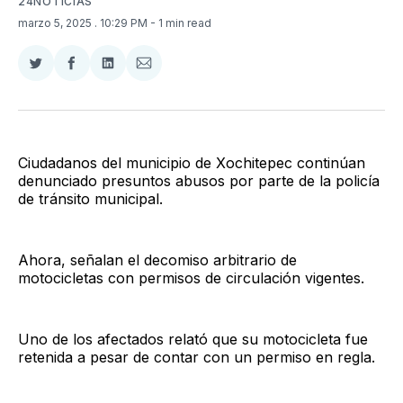
24NOTICIAS
marzo 5, 2025
. 10:29 PM
- 1 min read
Compartir
Compartir
Compartir
Compartir
en
en
en
via
Twitter
Facebook
LinkedIn
Email
Ciudadanos del municipio de Xochitepec continúan
denunciado presuntos abusos por parte de la policía
de tránsito municipal.
Ahora, señalan el decomiso arbitrario de
motocicletas con permisos de circulación vigentes.
Uno de los afectados relató que su motocicleta fue
retenida a pesar de contar con un permiso en regla.