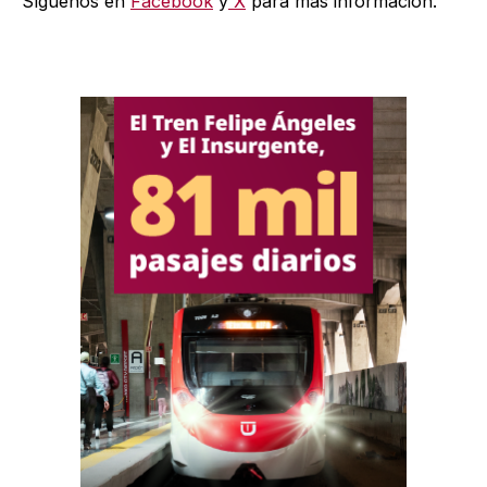
Síguenos en
Facebook
y
X
para más información.