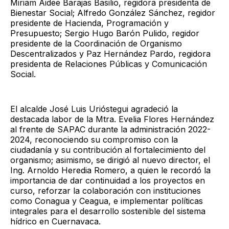
Miriam Aidee Barajas Basilio, regidora presidenta de
Bienestar Social; Alfredo González Sánchez, regidor
presidente de Hacienda, Programación y
Presupuesto; Sergio Hugo Barón Pulido, regidor
presidente de la Coordinación de Organismo
Descentralizados y Paz Hernández Pardo, regidora
presidenta de Relaciones Públicas y Comunicación
Social.
El alcalde José Luis Urióstegui agradeció la
destacada labor de la Mtra. Evelia Flores Hernández
al frente de SAPAC durante la administración 2022-
2024, reconociendo su compromiso con la
ciudadanía y su contribución al fortalecimiento del
organismo; asimismo, se dirigió al nuevo director, el
Ing. Arnoldo Heredia Romero, a quien le recordó la
importancia de dar continuidad a los proyectos en
curso, reforzar la colaboración con instituciones
como Conagua y Ceagua, e implementar políticas
integrales para el desarrollo sostenible del sistema
hídrico en Cuernavaca.