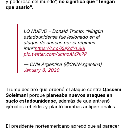
y poderoso del mundo”,
no significa que “tengan
que usarlo”.
LO NUEVO – Donald Trump: “Ningún
estadounidense fue lesionado en el
ataque de anoche por el régimen
iraní”
https://t.co/Kuj2dYL30I
pic.twitter.com/umnoAM7k7P
— CNN Argentina (@CNNArgentina)
January 8, 2020
Trump declaró que ordenó el ataque contra
Qassem
Soleimani
porque
planeaba nuevos ataques en
suelo estadounidense,
además de que entrenó
ejércitos rebeldes y plantó bombas antipersonales.
El presidente norteamericano agregó que al parecer