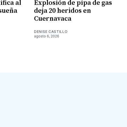
fica al
Explosión de pipa de gas
 sueña
deja 20 heridos en
Cuernavaca
DENISE CASTILLO
agosto 6, 2026