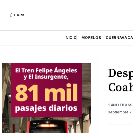
DARK
INICIO
MORELOS
CUERNAVAC
Desp
Coah
24NOTICIAS
septiembre 7,