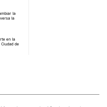
ambiar la
versa la
rte en la
a Ciudad de