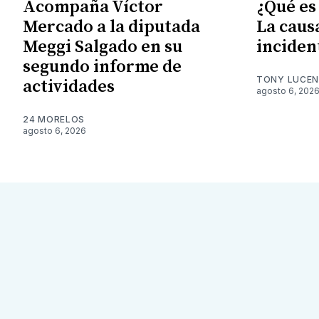
Acompaña Víctor
¿Qué es
Mercado a la diputada
La caus
Meggi Salgado en su
inciden
segundo informe de
TONY LUCE
actividades
agosto 6, 202
24 MORELOS
agosto 6, 2026