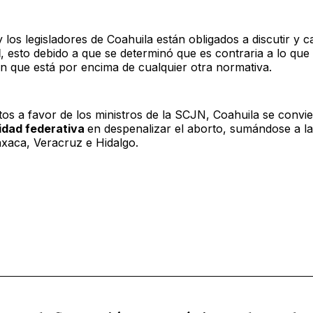
 los legisladores de Coahuila están obligados a discutir y c
l
, esto debido a que se determinó que es contraria a lo que 
ón que está por encima de cualquier otra normativa.
os a favor de los ministros de la SCJN, Coahuila se convie
idad federativa
en despenalizar el aborto, sumándose a l
xaca, Veracruz e Hidalgo.