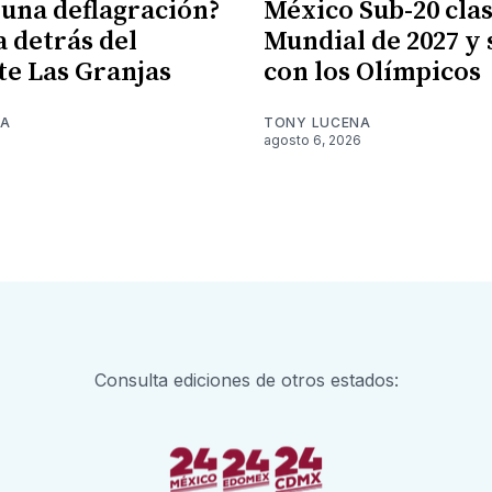
 una deflagración?
México Sub-20 clasi
a detrás del
Mundial de 2027 y
te Las Granjas
con los Olímpicos
NA
TONY LUCENA
6
agosto 6, 2026
Consulta ediciones de otros estados: