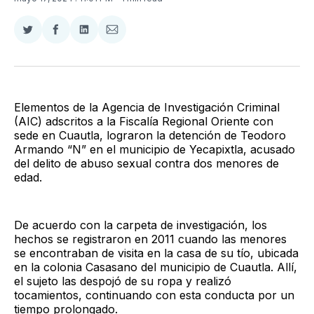
Compartir
Compartir
Compartir
Compartir
en
en
en
via
Twitter
Facebook
LinkedIn
Email
Elementos de la Agencia de Investigación Criminal
(AIC) adscritos a la Fiscalía Regional Oriente con
sede en Cuautla, lograron la detención de Teodoro
Armando “N” en el municipio de Yecapixtla, acusado
del delito de abuso sexual contra dos menores de
edad.
De acuerdo con la carpeta de investigación, los
hechos se registraron en 2011 cuando las menores
se encontraban de visita en la casa de su tío, ubicada
en la colonia Casasano del municipio de Cuautla. Allí,
el sujeto las despojó de su ropa y realizó
tocamientos, continuando con esta conducta por un
tiempo prolongado.