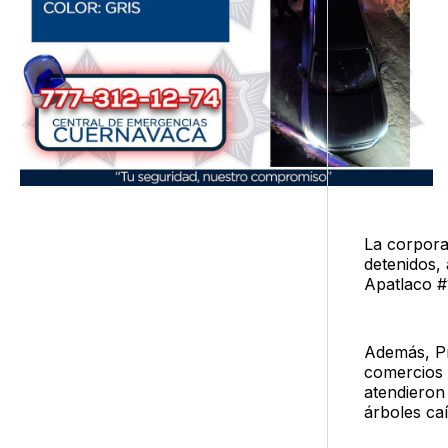
La corpora
detenidos,
Apatlaco #
Además, Pro
comercios 
atendieron 
árboles caí