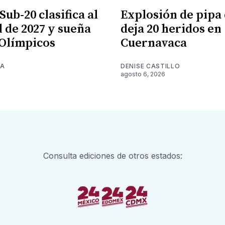
ub-20 clasifica al
Explosión de pipa 
 de 2027 y sueña
deja 20 heridos en
 Olímpicos
Cuernavaca
NA
DENISE CASTILLO
6
agosto 6, 2026
Consulta ediciones de otros estados: