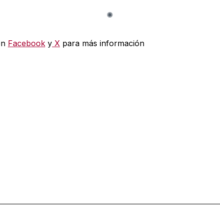
en
Facebook
y
X
para más información