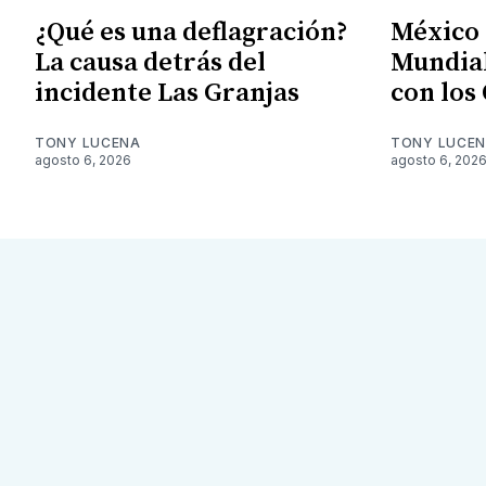
¿Qué es una deflagración?
México S
La causa detrás del
Mundial
incidente Las Granjas
con los
TONY LUCENA
TONY LUCE
agosto 6, 2026
agosto 6, 202