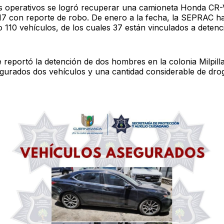
s operativos se logró recuperar una camioneta Honda CR-
7 con reporte de robo. De enero a la fecha, la SEPRAC h
 110 vehículos, de los cuales 37 están vinculados a detenc
 reportó la detención de dos hombres en la colonia Milpill
gurados dos vehículos y una cantidad considerable de drog