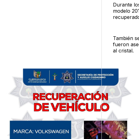
Durante lo
modelo 201
recuperado
También se
fueron ase
al cristal.