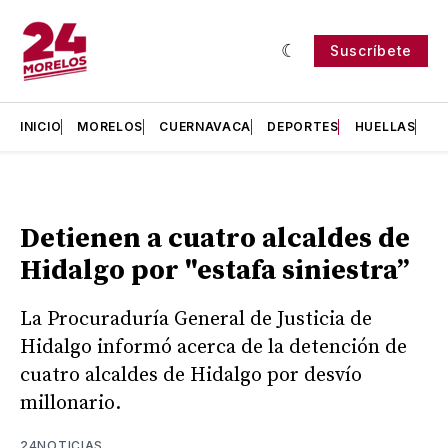
Suscríbete
INICIO
MORELOS
CUERNAVACA
DEPORTES
HUELLAS
H
Detienen a cuatro alcaldes de
Hidalgo por "estafa siniestra”
La Procuraduría General de Justicia de
Hidalgo informó acerca de la detención de
cuatro alcaldes de Hidalgo por desvío
millonario.
24NOTICIAS