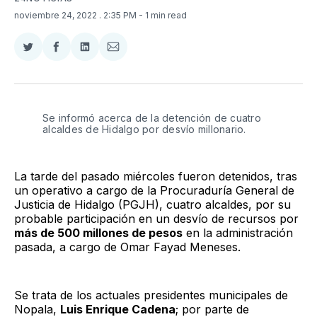
noviembre 24, 2022
. 2:35 PM
- 1 min read
Compartir
Compartir
Compartir
Compartir
en
en
en
via
Twitter
Facebook
LinkedIn
Email
Se informó acerca de la detención de cuatro
alcaldes de Hidalgo por desvío millonario.
La tarde del pasado miércoles fueron detenidos, tras
un operativo a cargo de la Procuraduría General de
Justicia de Hidalgo (PGJH), cuatro alcaldes, por su
probable participación en un desvío de recursos por
más de 500 millones de pesos
en la administración
pasada, a cargo de Omar Fayad Meneses.
Se trata de los actuales presidentes municipales de
Nopala,
Luis Enrique Cadena
; por parte de