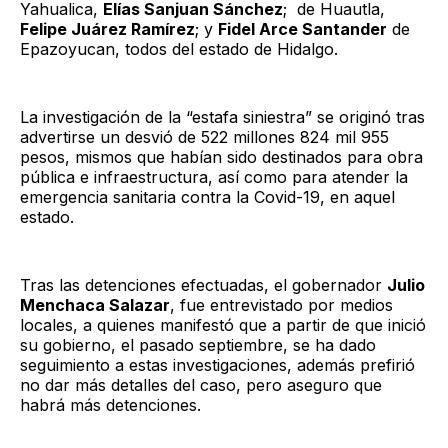
Yahualica,
Elías Sanjuan Sánchez
; de Huautla,
Felipe Juárez Ramírez
; y
Fidel Arce Santander
de
Epazoyucan, todos del estado de Hidalgo.
La investigación de la “estafa siniestra” se originó tras
advertirse un desvió de 522 millones 824 mil 955
pesos, mismos que habían sido destinados para obra
pública e infraestructura, así como para atender la
emergencia sanitaria contra la Covid-19, en aquel
estado.
Tras las detenciones efectuadas, el gobernador
Julio
Menchaca Salazar
, fue entrevistado por medios
locales, a quienes manifestó que a partir de que inició
su gobierno, el pasado septiembre, se ha dado
seguimiento a estas investigaciones, además prefirió
no dar más detalles del caso, pero aseguro que
habrá más detenciones.