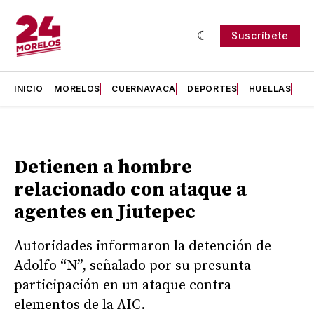
Suscríbete
INICIO
MORELOS
CUERNAVACA
DEPORTES
HUELLAS
H
Detienen a hombre
relacionado con ataque a
agentes en Jiutepec
Autoridades informaron la detención de
Adolfo “N”, señalado por su presunta
participación en un ataque contra
elementos de la AIC.