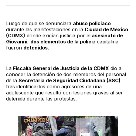
Twitter
Facebook
LinkedIn
Email
Luego de que se denunciara
abuso policíaco
durante las manifestaciones en la
Ciudad de México
(CDMX)
donde exigían justicia por el
asesinato de
Giovanni
,
dos elementos de la policí
a capitalina
fueron
detenidos
.
La
Fiscalía General de Justicia de la CDMX
dio a
conocer la detención de dos miembros del personal
de la
Secretaría de Seguridad Ciudadana (SSC)
tras identificarlos como agresores de una
adolescente que resultó con lesiones graves al ser
detenida durante las protestas.