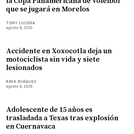
la Copa Panamericana de Voleibol
que se jugará en Morelos
TONY LUCENA
agosto 8, 2026
Accidente en Xoxocotla deja un
motociclista sin vida y siete
lesionados
RAFA IDIÁQUEZ
agosto 8, 2026
Adolescente de 15 años es
trasladada a Texas tras explosión
en Cuernavaca