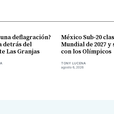
 una deflagración?
México Sub-20 clasi
a detrás del
Mundial de 2027 y
te Las Granjas
con los Olímpicos
NA
TONY LUCENA
6
agosto 6, 2026