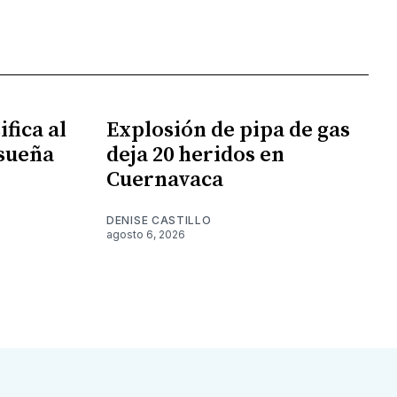
fica al
Explosión de pipa de gas
 sueña
deja 20 heridos en
Cuernavaca
DENISE CASTILLO
agosto 6, 2026