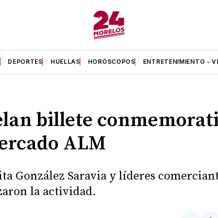
A
DEPORTES
HUELLAS
HORÓSCOPOS
ENTRETENIMIENTO - V
lan billete conmemorat
mercado ALM
ta González Saravia y líderes comercian
aron la actividad.