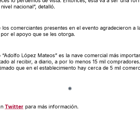
veces lo perdemos de vista. Entonces, esta va a ser una fo
a nivel nacional”, detalló.
 los comerciantes presentes en el evento agradecieron a l
 por el apoyo que se les otorga.
 “Adolfo López Mateos” es la nave comercial más importa
tado al recibir, a diario, a por lo menos 15 mil compradore
stimado que en el establecimiento hay cerca de 5 mil comerc
en
Twitter
para más información.