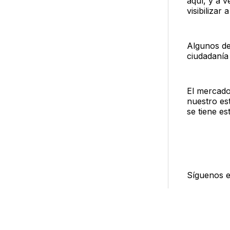
aquí, y a 
visibilizar 
Algunos de
ciudadanía
El mercado
nuestro es
se tiene e
Síguenos 