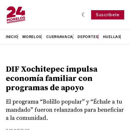
Suscríbete
INICIO
MORELOS
CUERNAVACA
DEPORTES
HUELLAS
H
DIF Xochitepec impulsa
economía familiar con
programas de apoyo
El programa “Bolillo popular” y “Échale a tu
mandado” fueron relanzados para beneficiar
a la comunidad.