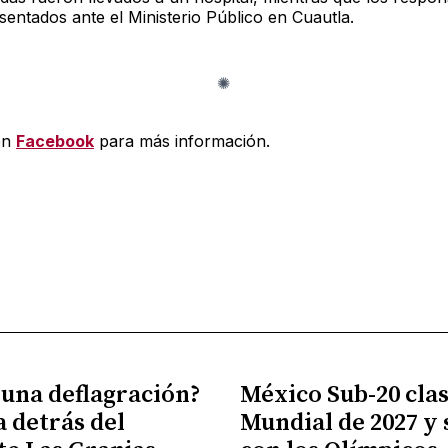
sentados ante el Ministerio Público en Cuautla.
en
Facebook
para más información.
 una deflagración?
México Sub-20 clasi
a detrás del
Mundial de 2027 y