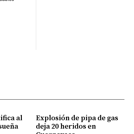
fica al
Explosión de pipa de gas
 sueña
deja 20 heridos en