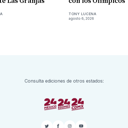
te Las Granjas
con los Olímpicos
NA
TONY LUCENA
6
agosto 6, 2026
Consulta ediciones de otros estados: