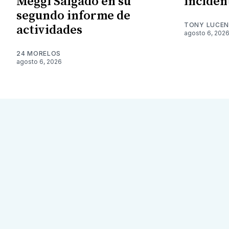
Meggi Salgado en su
inciden
segundo informe de
TONY LUCE
actividades
agosto 6, 202
24 MORELOS
agosto 6, 2026