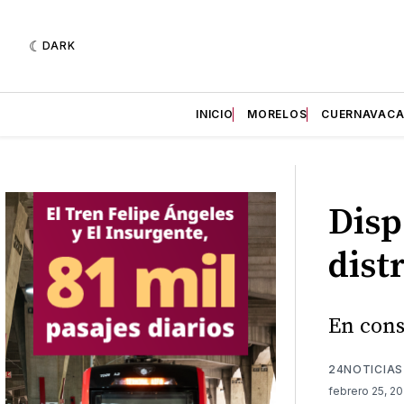
DARK
INICIO
MORELOS
CUERNAVAC
Disp
dist
En cons
24NOTICIAS
febrero 25, 2