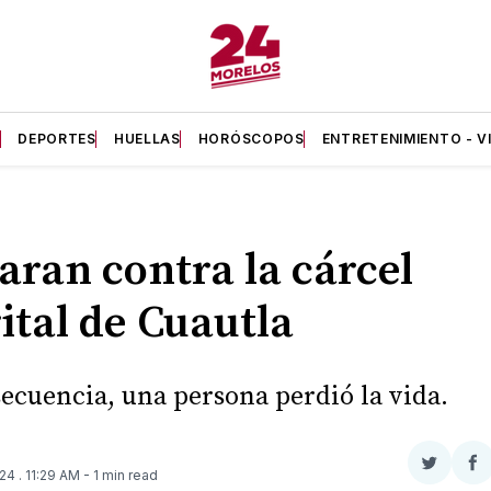
A
DEPORTES
HUELLAS
HORÓSCOPOS
ENTRETENIMIENTO - V
aran contra la cárcel
rital de Cuautla
ecuencia, una persona perdió la vida.
Compar
Co
024
. 11:29 AM
- 1 min read