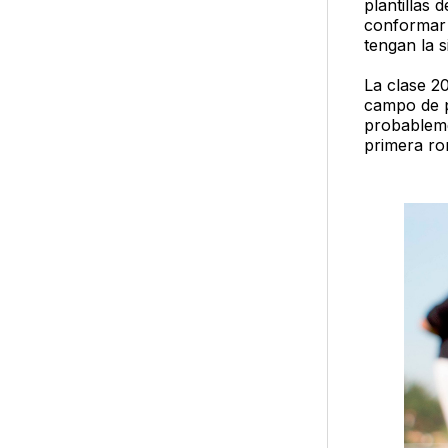
plantillas 
conformar 
tengan la 
La clase 20
campo de p
probableme
primera ro