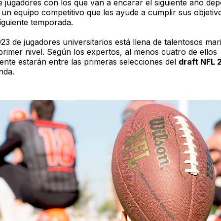
de jugadores con los que van a encarar el siguiente año depo
un equipo competitivo que les ayude a cumplir sus objetiv
siguiente temporada.
23 de jugadores universitarios está llena de talentosos mar
rimer nivel. Según los expertos, al menos cuatro de ellos
nte estarán entre las primeras selecciones del
draft NFL
nda.