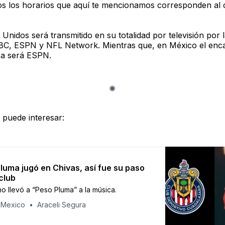
os los horarios que aquí te mencionamos corresponden al 
Unidos será transmitido en su totalidad por televisión por 
C, ESPN y NFL Network. Mientras que, en México el enc
ra será ESPN.
 puede interesar:
luma jugó en Chivas, así fue su paso
 club
no llevó a “Peso Pluma” a la música.
 Mexico
Araceli Segura