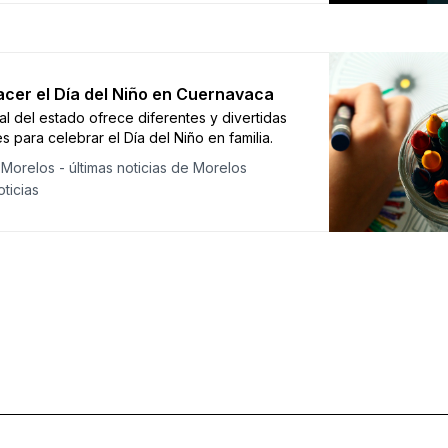
cer el Día del Niño en Cuernavaca
tal del estado ofrece diferentes y divertidas
 para celebrar el Día del Niño en familia.
Morelos - últimas noticias de Morelos
ticias