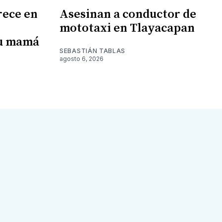
rece en
Asesinan a conductor de
mototaxi en Tlayacapan
su mamá
SEBASTIÁN TABLAS
agosto 6, 2026