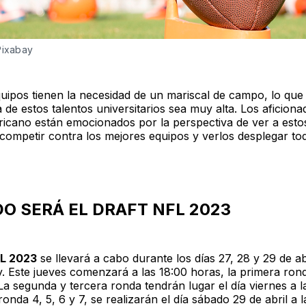
Pixabay
ipos tienen la necesidad de un mariscal de campo, lo que
de estos talentos universitarios sea muy alta. Los aficiona
ricano están emocionados por la perspectiva de ver a esto
 competir contra los mejores equipos y verlos desplegar to
O SERÁ EL DRAFT NFL 2023
FL 2023
se llevará a cabo durante los días 27, 28 y 29 de ab
y. Este jueves comenzará a las 18:00 horas, la primera ron
La segunda y tercera ronda tendrán lugar el día viernes a l
ronda 4, 5, 6 y 7, se realizarán el día sábado 29 de abril a 