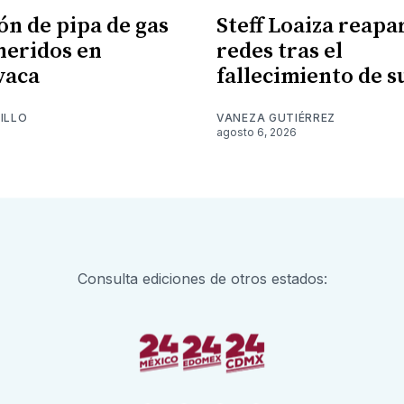
ón de pipa de gas
Steff Loaiza reapa
 heridos en
redes tras el
vaca
fallecimiento de 
ILLO
VANEZA GUTIÉRREZ
6
agosto 6, 2026
Consulta ediciones de otros estados: