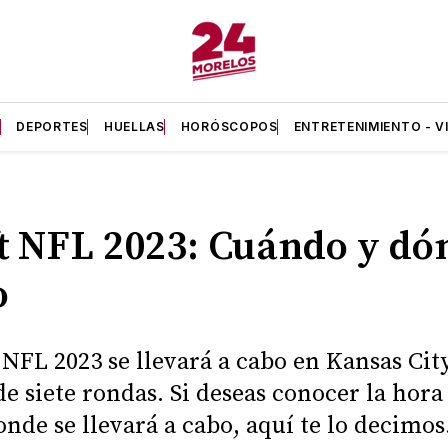
A
DEPORTES
HUELLAS
HORÓSCOPOS
ENTRETENIMIENTO - V
t NFL 2023: Cuándo y dó
o
t NFL 2023 se llevará a cabo en Kansas City
de siete rondas. Si deseas conocer la hora 
onde se llevará a cabo, aquí te lo decimos