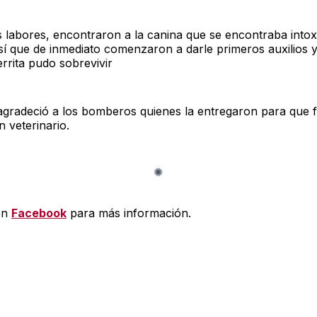
s labores, encontraron a la canina que se encontraba into
sí que de inmediato comenzaron a darle primeros auxilios y
rrita pudo sobrevivir
gradeció a los bomberos quienes la entregaron para que 
n veterinario.
en
Facebook
para más información.