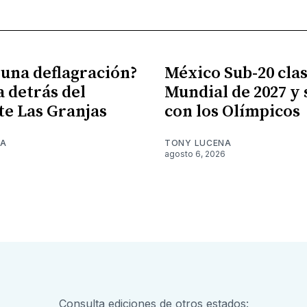
 una deflagración?
México Sub-20 clasi
a detrás del
Mundial de 2027 y
te Las Granjas
con los Olímpicos
NA
TONY LUCENA
6
agosto 6, 2026
Consulta ediciones de otros estados: