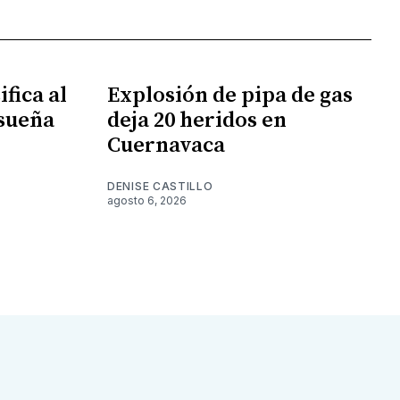
fica al
Explosión de pipa de gas
 sueña
deja 20 heridos en
Cuernavaca
DENISE CASTILLO
agosto 6, 2026