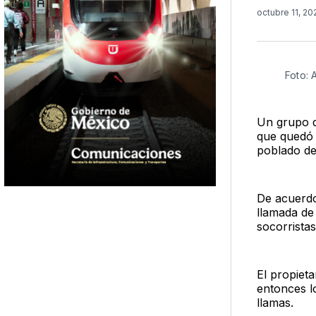
octubre 11, 2
Foto: 
Un grupo d
que quedó 
poblado de
De acuerdo
llamada de 
socorristas
El propieta
entonces l
llamas.