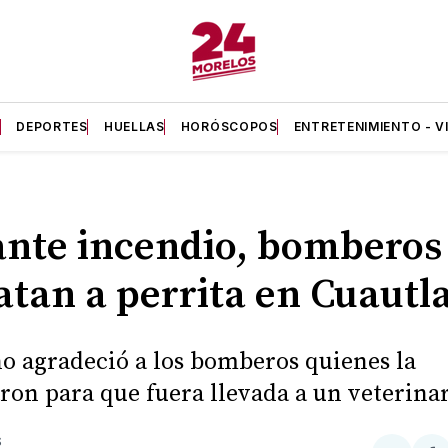
A
DEPORTES
HUELLAS
HORÓSCOPOS
ENTRETENIMIENTO - V
nte incendio, bomberos
atan a perrita en Cuautl
o agradeció a los bomberos quienes la
ron para que fuera llevada a un veterinar
S