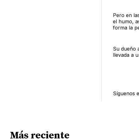
Pero en la
el humo, a
forma la pe
Su dueño a
llevada a u
Síguenos 
Más reciente